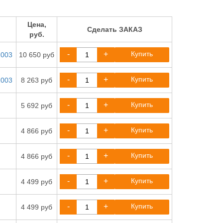
Цена,
Сделать ЗАКАЗ
руб.
-
+
Купить
1003
10 650 руб
-
+
Купить
1003
8 263 руб
-
+
Купить
5 692 руб
-
+
Купить
4 866 руб
-
+
Купить
4 866 руб
-
+
Купить
4 499 руб
-
+
Купить
4 499 руб