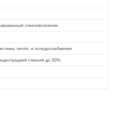
мированный стекловолокном
истемы тепло- и холодоснабжения
онцентрацией гликоля до 50%