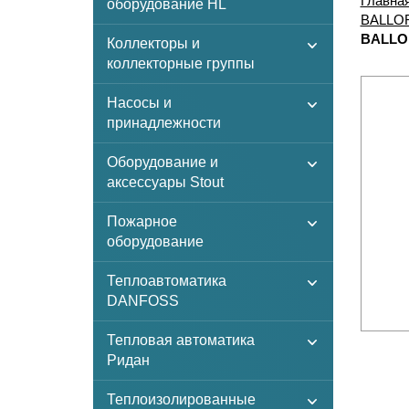
Главна
оборудование HL
BALLO
BALLOR
Коллекторы и
коллекторные группы
Насосы и
принадлежности
Оборудование и
аксессуары Stout
Пожарное
оборудование
Теплоавтоматика
DANFOSS
Тепловая автоматика
Ридан
Теплоизолированные