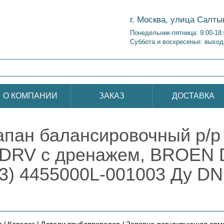
г. Москва, улица Салты
Понедельник-пятница: 9:00-18
Суббота и воскресенье: выход
О КОМПАНИИ
ЗАКАЗ
ДОСТАВКА
апан балансировочный р/
DRV с дренажем, BROEN D
3) 4455000L-001003 Ду DN2