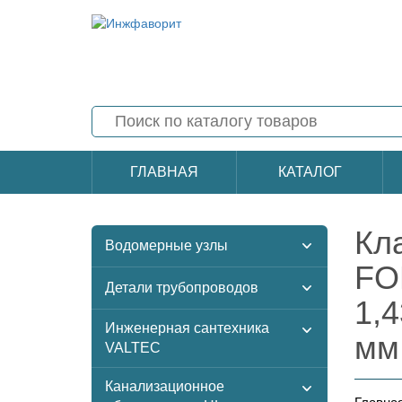
ГЛАВНАЯ
КАТАЛОГ
Кл
Водомерные узлы
FO
Детали трубопроводов
1,4
Инженерная сантехника
мм
VALTEC
Канализационное