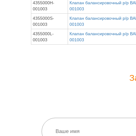
4355000H-
Клапан балансировочный р/р B
001003
001003
4355000S-
Клапан балансировочный р/р B
001003
001003
4355000L-
Клапан балансировочный р/р B
001003
001003
З