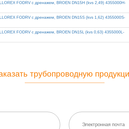
ALLOREX FODRV с дренажем, BROEN DN15H (kvs 2,49) 4355000H-
ALLOREX FODRV с дренажем, BROEN DN15S (kvs 1,62) 4355000S-
ALLOREX FODRV с дренажем, BROEN DN15L (kvs 0,63) 4355000L-
аказать трубопроводную продукц