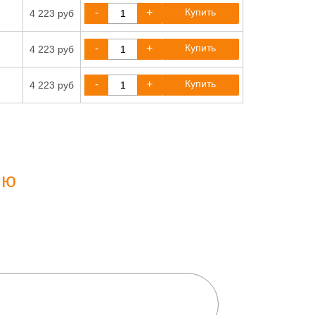
-
+
Купить
4 223 руб
-
+
Купить
4 223 руб
-
+
Купить
4 223 руб
ию