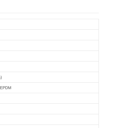
)
 EPDM