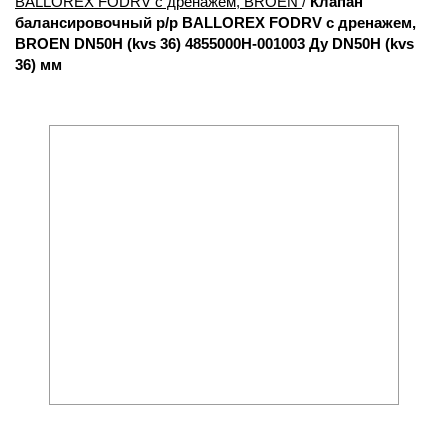
BALLOREX FODRV с дренажем, BROEN
/
Клапан
балансировочный р/р BALLOREX FODRV с дренажем,
BROEN DN50H (kvs 36) 4855000H-001003 Ду DN50H (kvs
36) мм