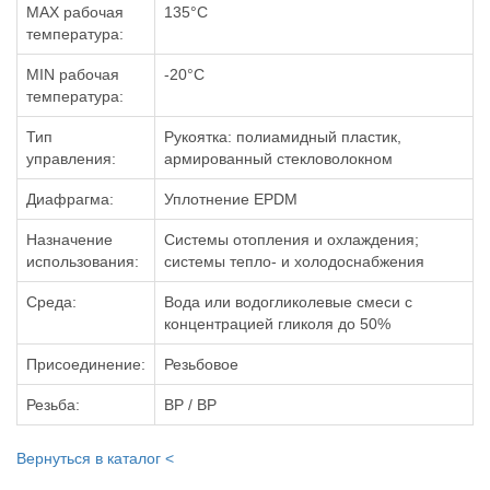
MAX рабочая
135°С
температура:
MIN рабочая
-20°C
температура:
Тип
Рукоятка: полиамидный пластик,
управления:
армированный стекловолокном
Диафрагма:
Уплотнение EPDM
Назначение
Системы отопления и охлаждения;
использования:
системы тепло- и холодоснабжения
Среда:
Вода или водогликолевые смеси с
концентрацией гликоля до 50%
Присоединение:
Резьбовое
Резьба:
ВР / ВР
Вернуться в каталог <