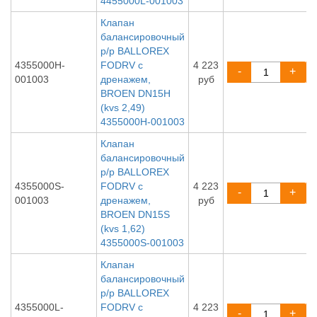
4455000L-001003
Клапан
балансировочный
р/р BALLOREX
4355000H-
FODRV с
4 223
-
+
001003
дренажем,
руб
BROEN DN15H
(kvs 2,49)
4355000H-001003
Клапан
балансировочный
р/р BALLOREX
4355000S-
FODRV с
4 223
-
+
001003
дренажем,
руб
BROEN DN15S
(kvs 1,62)
4355000S-001003
Клапан
балансировочный
р/р BALLOREX
4355000L-
FODRV с
4 223
-
+