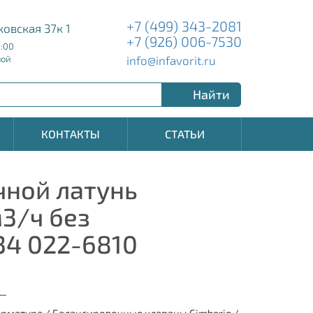
+7 (499) 343-2081
ковская 37к 1
+7 (926) 006-7530
8:00
info@infavorit.ru
ной
Найти
КОНТАКТЫ
СТАТЬИ
чной латунь
м3/ч без
34 022-6810