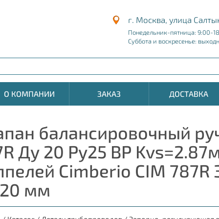
г. Москва, улица Салты
Понедельник-пятница: 9:00-1
Суббота и воскресенье: выход
О КОМПАНИИ
ЗАКАЗ
ДОСТАВКА
апан балансировочный ру
7R Ду 20 Ру25 ВР Kvs=2.87
ппелей Cimberio CIM 787R 
 20 мм