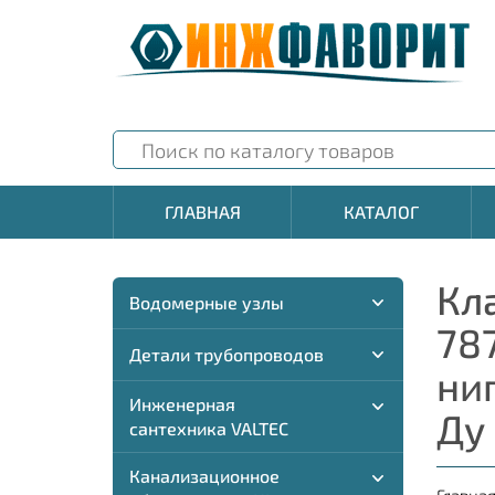
ГЛАВНАЯ
КАТАЛОГ
Кл
Водомерные узлы
78
Детали трубопроводов
ни
Инженерная
Ду
сантехника VALTEC
Канализационное