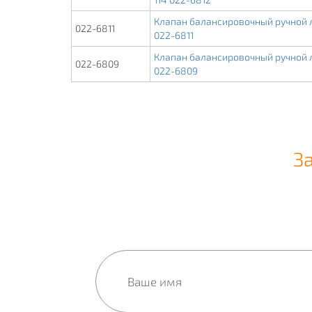
Клапан балансировочный ручной ла
022-6811
022-6811
Клапан балансировочный ручной ла
022-6809
022-6809
З