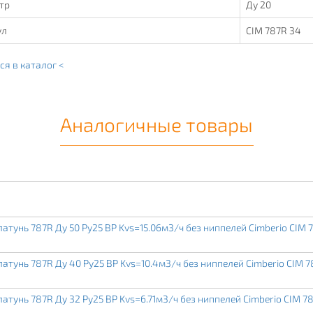
тр
Ду 20
ул
CIM 787R 34
ся в каталог <
Аналогичные товары
тунь 787R Ду 50 Ру25 ВР Kvs=15.06м3/ч без ниппелей Cimberio CIM 
тунь 787R Ду 40 Ру25 ВР Kvs=10.4м3/ч без ниппелей Cimberio CIM 7
тунь 787R Ду 32 Ру25 ВР Kvs=6.71м3/ч без ниппелей Cimberio CIM 7