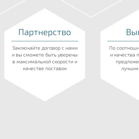
Партнерство
Вы
Заключайте договор с нами
По соотнош
и вы сможете быть уверены
и качества 
в максимальной скорости и
предложе
качестве поставок
лучших