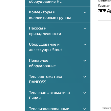
Главна
оборудование HL
Клапан
787R Ду
Коллекторы и
коллекторные группы
Насосы и
принадлежности
Оборудование и
аксессуары Stout
Пожарное
оборудование
Теплоавтоматика
DANFOSS
Тепловая автоматика
Ридан
Описа
Теплоизолированные