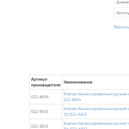
Диаме
Артик
Вернуть
Артикул
Наименование
производителя
Клапан балансировочный ручной ла
022-6814
022-6814
Клапан балансировочный ручной ла
022-6813
112 022-6813
Клапан балансировочный ручной ла
022-6812
114 022-6812