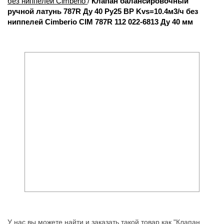
без ниппелей Cimberio
/
Клапан балансировочный
ручной латунь 787R Ду 40 Ру25 ВР Kvs=10.4м3/ч без
ниппелей Cimberio CIM 787R 112 022-6813 Ду 40 мм
У нас вы можете найти и заказать такой товар как "Клапан