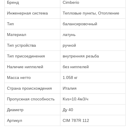
Бренд
Cimberio
Инженерная система
Тепловые пункты, Отопление
Тип
балансировочный
Материал
латунь
Тип устройства
ручной
Тип присоединения
внутренняя резьба
Наличие ниппелей
без ниппелей
Масса нетто
1.058 кг
Страна происхождения
Италия
Пропускная способность
Kvs=10.4м3/ч
Диаметр
Ду 40
Артикул
CIM 787R 112