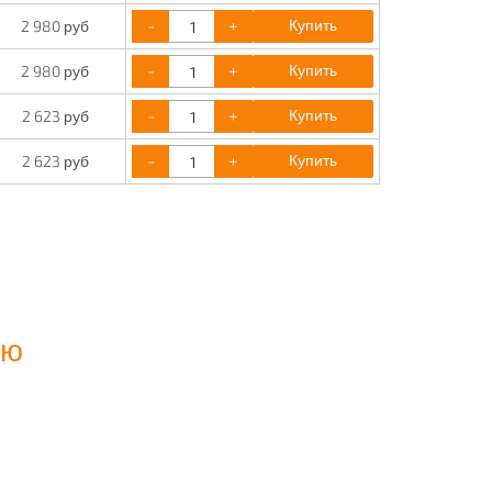
-
+
Купить
2 980 руб
-
+
Купить
2 980 руб
-
+
Купить
2 623 руб
-
+
Купить
2 623 руб
ию