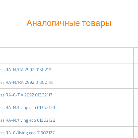
Аналогичные товары
ss RA-N/RA 2992 013G2119
ss RA-N/RA 2992 013G2118
ss RA-G/RA 2992 013G2117
s RA-N/living eco 013G2129
s RA-N/living eco 013G2128
s RA-G/living eco 013G2127