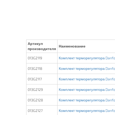
Артикул
Наименование
производителя
013G2119
Комплект терморегулятора Danfo
013G2118
Комплект терморегулятора Danfo
013G2117
Комплект терморегулятора Danfo
013G2129
Комплект терморегулятора Danfos
013G2128
Комплект терморегулятора Danfos
013G2127
Комплект терморегулятора Danfos