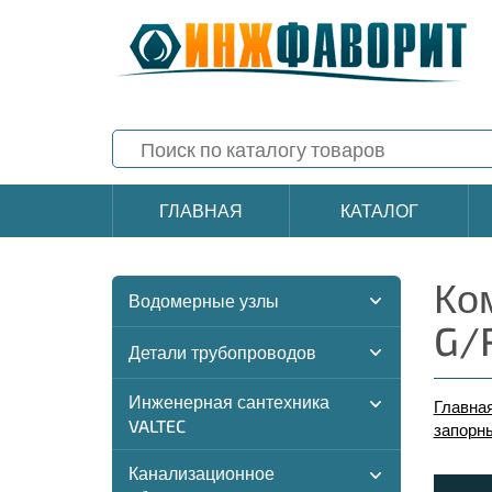
ГЛАВНАЯ
КАТАЛОГ
Ко
Водомерные узлы
G/
Детали трубопроводов
Инженерная сантехника
Главна
VALTEC
запорн
Канализационное