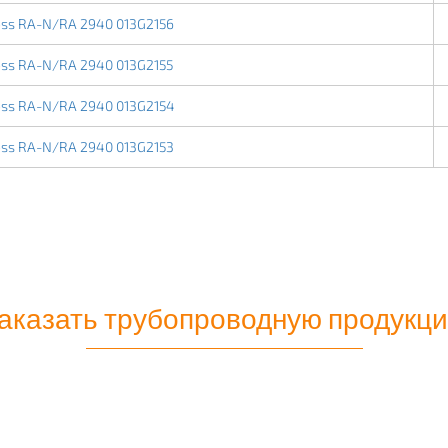
ss RA-N/RA 2940 013G2156
ss RA-N/RA 2940 013G2155
ss RA-N/RA 2940 013G2154
ss RA-N/RA 2940 013G2153
аказать трубопроводную продукц