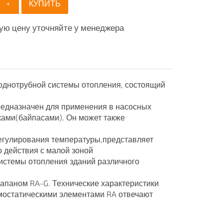
+
КУПИТЬ
ую цену уточняйте у менеджера
 однотрубной системы отопления, состоящий
редназначен для применения в насосных
ами(байпасами). Он может также
регулирования температуры,представляет
 действия с малой зоной
истемы отопления зданий различного
апаном RA-G. Технические характеристики
мостатическими элементами RA отвечают