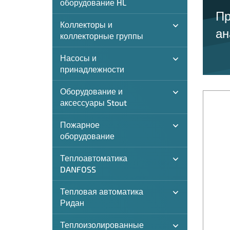
оборудование HL
Пр
Коллекторы и
ан
коллекторные группы
Насосы и
принадлежности
Оборудование и
аксессуары Stout
Пожарное
оборудование
Теплоавтоматика
DANFOSS
Тепловая автоматика
Ридан
Теплоизолированные