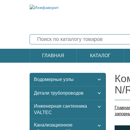
ГЛАВНАЯ
КАТАЛОГ
Ко
Водомерные узлы
N/
Детали трубопроводов
Инженерная сантехника
Главна
VALTEC
запорн
Канализационное