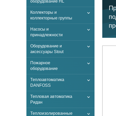
оборудование HL
Пр
Коллекторы и
по
коллекторные группы
пр
Насосы и
принадлежности
Оборудование и
аксессуары Stout
Пожарное
оборудование
Теплоавтоматика
DANFOSS
Тепловая автоматика
Ридан
Теплоизолированные