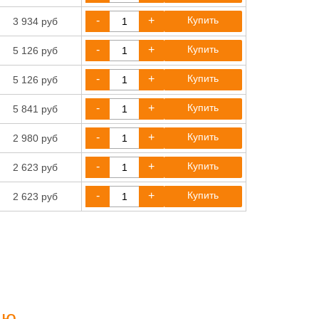
-
+
Купить
3 934 руб
-
+
Купить
5 126 руб
-
+
Купить
5 126 руб
-
+
Купить
5 841 руб
-
+
Купить
2 980 руб
-
+
Купить
2 623 руб
-
+
Купить
2 623 руб
ию