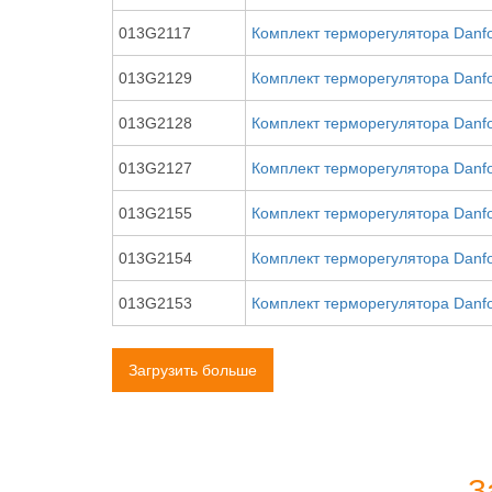
013G2117
Комплект терморегулятора Danf
013G2129
Комплект терморегулятора Danfo
013G2128
Комплект терморегулятора Danfo
013G2127
Комплект терморегулятора Danfo
013G2155
Комплект терморегулятора Danf
013G2154
Комплект терморегулятора Danf
013G2153
Комплект терморегулятора Danf
Загрузить больше
З