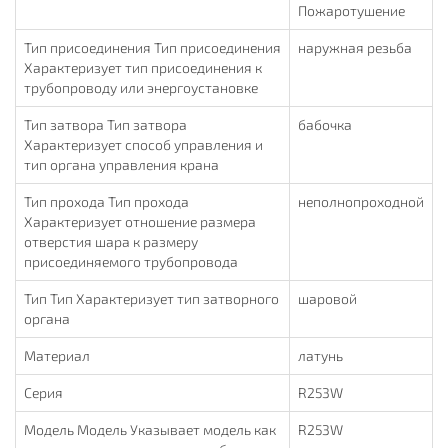
Пожаротушение
Тип присоединения Тип присоединения
наружная резьба
Характеризует тип присоединения к
трубопроводу или энергоустановке
Тип затвора Тип затвора
бабочка
Характеризует способ управления и
тип органа управления крана
Тип прохода Тип прохода
неполнопроходной
Характеризует отношение размера
отверстия шара к размеру
присоединяемого трубопровода
Тип Тип Характеризует тип затворного
шаровой
органа
Материал
латунь
Серия
R253W
Модель Модель Указывает модель как
R253W