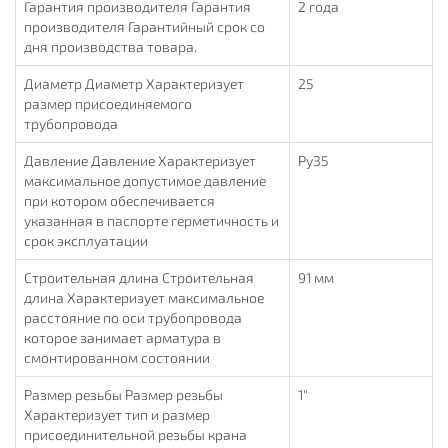
Гарантия производителя Гарантия
2 года
производителя Гарантийный срок со
дня производства товара.
Диаметр Диаметр Характеризует
25
размер присоединяемого
трубопровода
Давление Давление Характеризует
Ру35
максимальное допустимое давление
при котором обеспечивается
указанная в паспорте герметичность и
срок эксплуатации
Строительная длина Строительная
91 мм
длина Характеризует максимальное
расстояние по оси трубопровода
которое занимает арматура в
смонтированном состоянии
Размер резьбы Размер резьбы
1"
Характеризует тип и размер
присоединительной резьбы крана