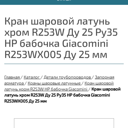
Кран шаровой латунь
хром R253W Ду 25 Ру35
НР бабочка Giacomini
R253WX005 Ду 25 мм
Главная
/
Каталог
/
Детали трубопроводов
/
Запорная
арматура
/
Краны шаровые латунные
/
Кран шаровой
латунь хром R253W НР бабочка Giacomini
/
Кран шаровой
латунь хром R253W Ду 25 Ру35 НР бабочка Giacomini
R253WX005 Ду 25 мм