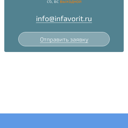
сб, вс
выходной
info@infavorit.ru
Отправить заявку