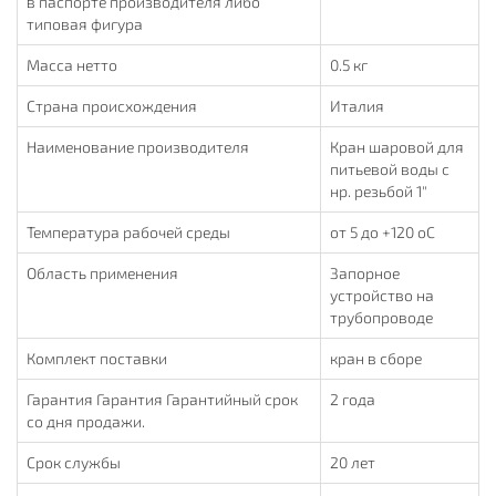
в паспорте производителя либо
типовая фигура
Масса нетто
0.5 кг
Страна происхождения
Италия
Наименование производителя
Кран шаровой для
питьевой воды с
нр. резьбой 1"
Температура рабочей среды
от 5 до +120 oC
Область применения
Запорное
устройство на
трубопроводе
Комплект поставки
кран в сборе
Гарантия Гарантия Гарантийный срок
2 года
со дня продажи.
Срок службы
20 лет