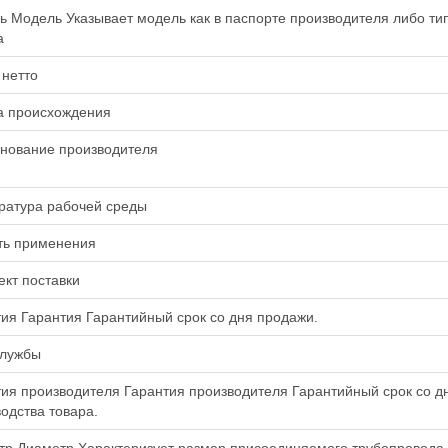
 Модель Указывает модель как в паспорте производителя либо ти
а
 нетто
а происхождения
нование производителя
ратура рабочей среды
ть применения
кт поставки
ия Гарантия Гарантийный срок со дня продажи.
службы
ия производителя Гарантия производителя Гарантийный срок со д
одства товара.