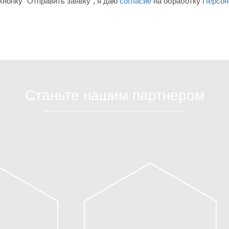
нопку "Отправить заявку", я даю
согласие
на обработку
Персон
Станьте нашим партнером