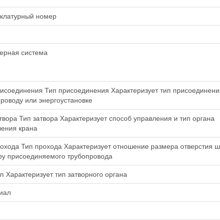
клатурный номер
ерная система
исоединения Тип присоединения Характеризует тип присоединени
роводу или энергоустановке
твора Тип затвора Характеризует способ управления и тип органа
ления крана
охода Тип прохода Характеризует отношение размера отверстия ш
ру присоединяемого трубопровода
п Характеризует тип затворного органа
иал