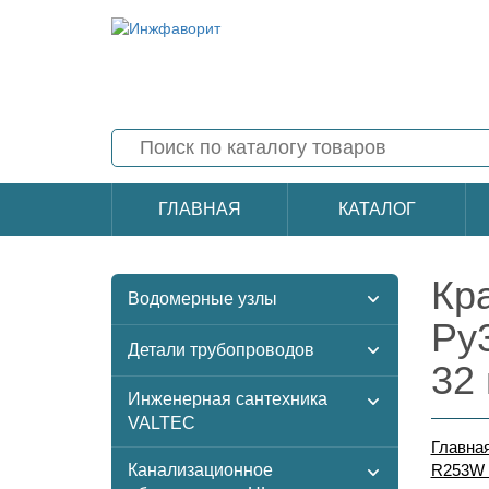
ГЛАВНАЯ
КАТАЛОГ
Кр
Водомерные узлы
Ру
Детали трубопроводов
32
Инженерная сантехника
VALTEC
Главна
Канализационное
R253W 