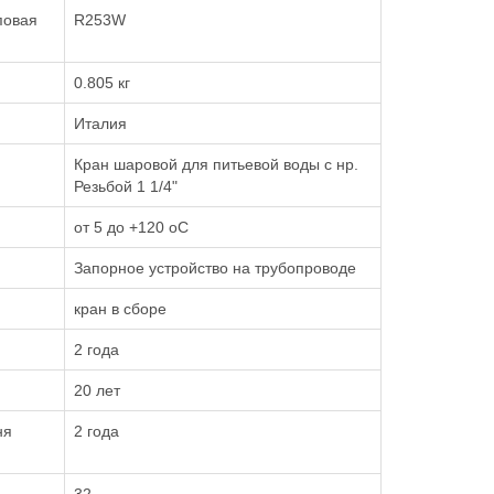
повая
R253W
0.805 кг
Италия
Кран шаровой для питьевой воды с нр.
Резьбой 1 1/4"
от 5 до +120 oC
Запорное устройство на трубопроводе
кран в сборе
2 года
20 лет
ня
2 года