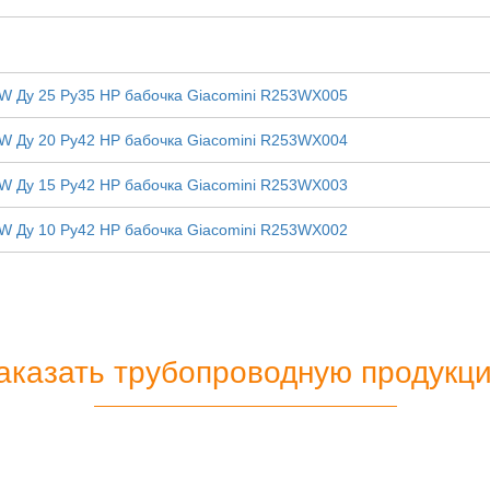
W Ду 25 Ру35 НР бабочка Giacomini R253WX005
W Ду 20 Ру42 НР бабочка Giacomini R253WX004
W Ду 15 Ру42 НР бабочка Giacomini R253WX003
W Ду 10 Ру42 НР бабочка Giacomini R253WX002
аказать трубопроводную продукц