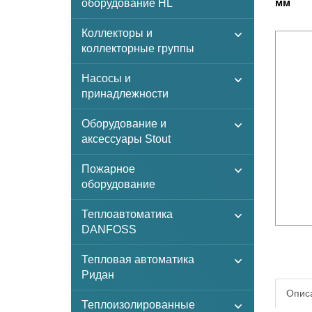
мм
оборудование HL
Коллекторы и
коллекторные группы
Насосы и
принадлежности
Оборудование и
аксессуары Stout
Пожарное
оборудование
Теплоавтоматика
DANFOSS
Тепловая автоматика
Ридан
Описа
Теплоизолированные