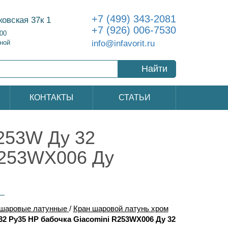
+7 (499) 343-2081
ковская 37к 1
+7 (926) 006-7530
:00
info@infavorit.ru
ной
Найти
КОНТАКТЫ
СТАТЬИ
253W Ду 32
R253WX006 Ду
шаровые латунные
/
Кран шаровой латунь хром
2 Ру35 НР бабочка Giacomini R253WX006 Ду 32