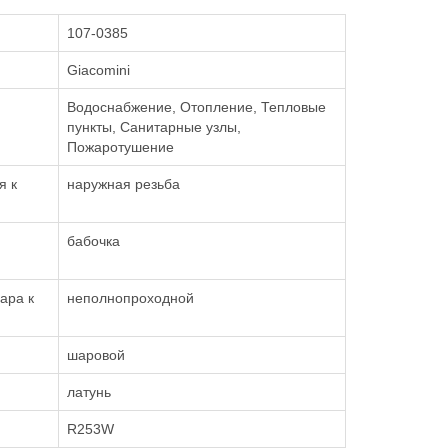
107-0385
Giacomini
Водоснабжение, Отопление, Тепловые
пункты, Санитарные узлы,
Пожаротушение
я к
наружная резьба
бабочка
ара к
неполнопроходной
шаровой
латунь
R253W