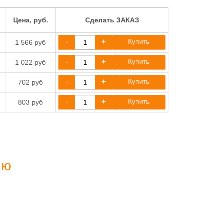
Цена, руб.
Сделать ЗАКАЗ
-
+
Купить
1 566 руб
-
+
Купить
1 022 руб
-
+
Купить
702 руб
-
+
Купить
803 руб
ию