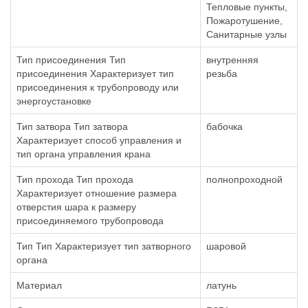
Тепловые пункты,
Пожаротушение,
Санитарные узлы
Тип присоединения Тип
внутренняя
присоединения Характеризует тип
резьба
присоединения к трубопроводу или
энергоустановке
Тип затвора Тип затвора
бабочка
Характеризует способ управления и
тип органа управления крана
Тип прохода Тип прохода
полнопроходной
Характеризует отношение размера
отверстия шара к размеру
присоединяемого трубопровода
Тип Тип Характеризует тип затворного
шаровой
органа
Материал
латунь