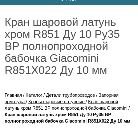
Кран шаровой латунь
хром R851 Ду 10 Ру35
ВР полнопроходной
бабочка Giacomini
R851X022 Ду 10 мм
Главная
/
Каталог
/
Детали трубопроводов
/
Запорная
арматура
/
Краны шаровые латунные
/
Кран шаровой
латунь хром R851 ВР полнопроходной бабочка Giacomini
/
Кран шаровой латунь хром R851 Ду 10 Ру35 ВР
полнопроходной бабочка Giacomini R851X022 Ду 10 мм