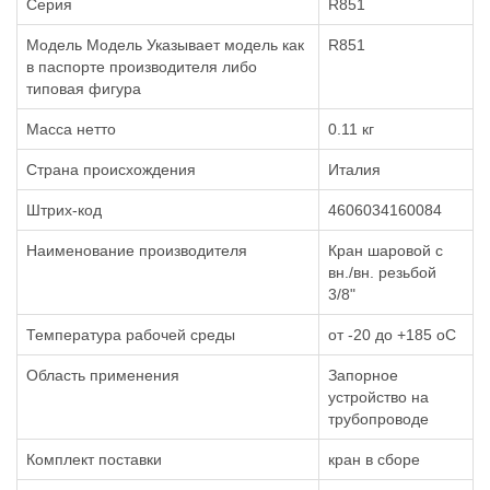
Серия
R851
Модель Модель Указывает модель как
R851
в паспорте производителя либо
типовая фигура
Масса нетто
0.11 кг
Страна происхождения
Италия
Штрих-код
4606034160084
Наименование производителя
Кран шаровой с
вн./вн. резьбой
3/8"
Температура рабочей среды
от -20 до +185 oC
Область применения
Запорное
устройство на
трубопроводе
Комплект поставки
кран в сборе