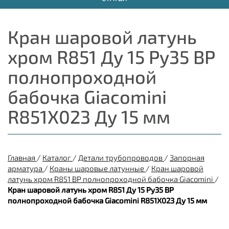
Кран шаровой латунь
хром R851 Ду 15 Ру35 ВР
полнопроходной
бабочка Giacomini
R851X023 Ду 15 мм
Главная
/
Каталог
/
Детали трубопроводов
/
Запорная
арматура
/
Краны шаровые латунные
/
Кран шаровой
латунь хром R851 ВР полнопроходной бабочка Giacomini
/
Кран шаровой латунь хром R851 Ду 15 Ру35 ВР
полнопроходной бабочка Giacomini R851X023 Ду 15 мм