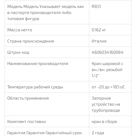
Модель Модель Указывает модель как
R851
в паспорте производителя либо
типовая фигура
Масса нетто
0.162 кг
Страна происхождения
Италия
Штрих-код
4606034160084
Наименование производителя
Кран шаровой с
вн./вн. резьбой
1/2"
Температура рабочей среды
от -20 до +185 oC
Область применения
Запорное
устройство на
трубопроводе
Комплект поставки
кран в сборе
Гарантия Гарантия Гарантийный срок
2 года