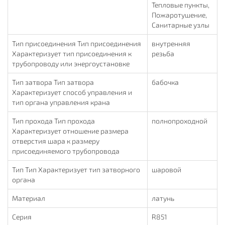
Тепловые пункты,
Пожаротушение,
Санитарные узлы
Тип присоединения Тип присоединения
внутренняя
Характеризует тип присоединения к
резьба
трубопроводу или энергоустановке
Тип затвора Тип затвора
бабочка
Характеризует способ управления и
тип органа управления крана
Тип прохода Тип прохода
полнопроходной
Характеризует отношение размера
отверстия шара к размеру
присоединяемого трубопровода
Тип Тип Характеризует тип затворного
шаровой
органа
Материал
латунь
Серия
R851