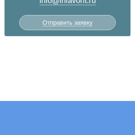
info@infavorit.ru
Отправить заявку