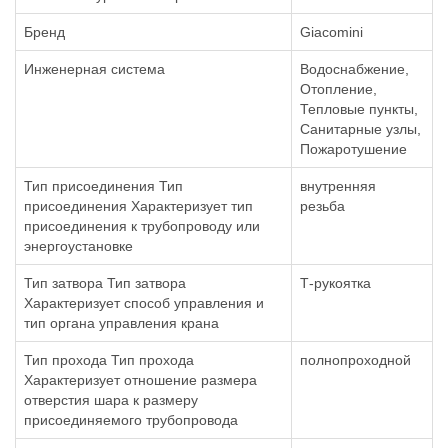
Бренд
Giacomini
Инженерная система
Водоснабжение,
Отопление,
Тепловые пункты,
Санитарные узлы,
Пожаротушение
Тип присоединения Тип
внутренняя
присоединения Характеризует тип
резьба
присоединения к трубопроводу или
энергоустановке
Тип затвора Тип затвора
Т-рукоятка
Характеризует способ управления и
тип органа управления крана
Тип прохода Тип прохода
полнопроходной
Характеризует отношение размера
отверстия шара к размеру
присоединяемого трубопровода