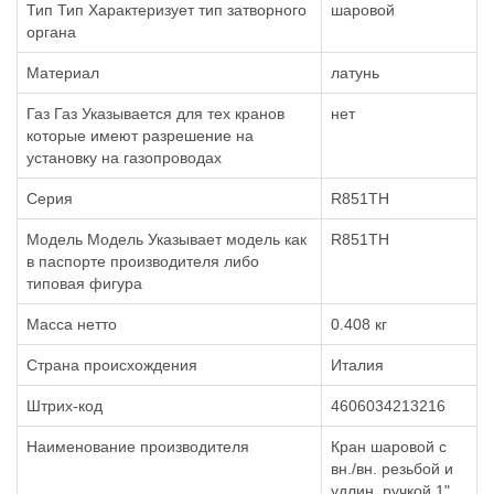
Тип Тип Характеризует тип затворного
шаровой
органа
Материал
латунь
Газ Газ Указывается для тех кранов
нет
которые имеют разрешение на
установку на газопроводах
Серия
R851TH
Модель Модель Указывает модель как
R851TH
в паспорте производителя либо
типовая фигура
Масса нетто
0.408 кг
Страна происхождения
Италия
Штрих-код
4606034213216
Наименование производителя
Кран шаровой с
вн./вн. резьбой и
удлин. ручкой 1"