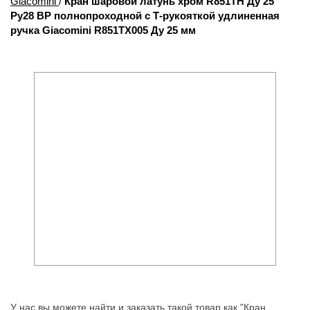
Giacomini
/
Кран шаровой латунь хром R851TH Ду 25
Ру28 ВР полнопроходной с Т-рукояткой удлиненная
ручка Giacomini R851TX005 Ду 25 мм
У нас вы можете найти и заказать такой товар как "Кран