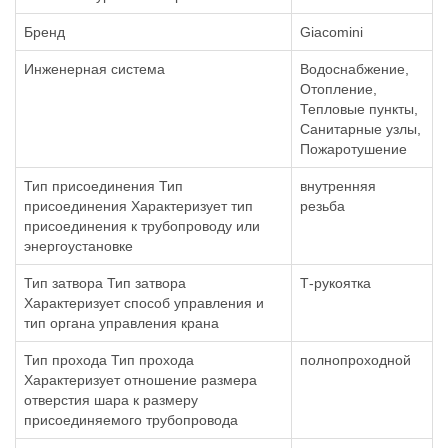
Бренд
Giacomini
Инженерная система
Водоснабжение,
Отопление,
Тепловые пункты,
Санитарные узлы,
Пожаротушение
Тип присоединения Тип
внутренняя
присоединения Характеризует тип
резьба
присоединения к трубопроводу или
энергоустановке
Тип затвора Тип затвора
Т-рукоятка
Характеризует способ управления и
тип органа управления крана
Тип прохода Тип прохода
полнопроходной
Характеризует отношение размера
отверстия шара к размеру
присоединяемого трубопровода