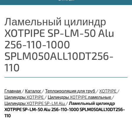
Ламельный цилиндр
XOTPIPE SP-LM-50 Alu
256-110-1000
SPLM050ALL10DT256-
110
Главная
/
Каталог
/
Теплоизоляция для труб
/
XOTPIPE
/
Цилиндры XOTPIPE
/
Цилиндры XOTPIPE ламельные
/
Цилиндры XOTPIPE SP-LM Alu
/
Ламельный цилиндр
XOTPIPE SP-LM-50 Alu 256-110-1000 SPLM050ALL10DT256-
110