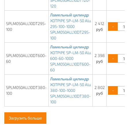
SPLM050ALL10DT720-
120
Ламельный цилиндр
XOTPIPE SP-LM-50 Alu
SPLM050ALL10DT295-
2 412
-
295-100-1000
100
руб
SPLM050ALL10DT295-
100
Ламельный цилиндр
XOTPIPE SP-LM-50 Alu
SPLM050ALL10DT600-
2 398
-
600-60-1000
60
руб
SPLM050ALL10DT600-
60
Ламельный цилиндр
XOTPIPE SP-LM-50 Alu
SPLM050ALL10DT380-
2 802
-
380-100-1000
100
руб
SPLM050ALL10DT380-
100
Загрузить больше