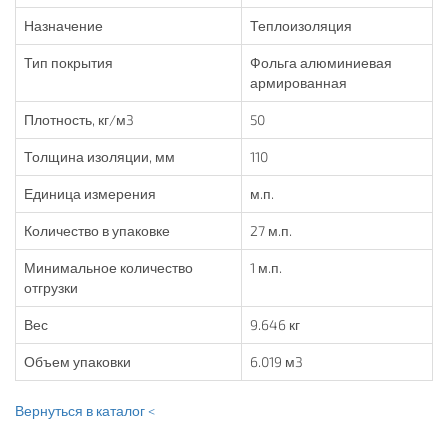
Назначение
Теплоизоляция
Тип покрытия
Фольга алюминиевая
армированная
Плотность, кг/м3
50
Толщина изоляции, мм
110
Единица измерения
м.п.
Количество в упаковке
27 м.п.
Минимальное количество
1 м.п.
отгрузки
Вес
9.646 кг
Объем упаковки
6.019 м3
Вернуться в каталог <