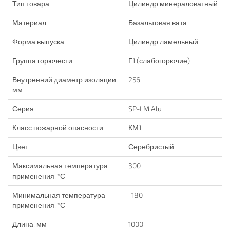
Тип товара
Цилиндр минераловатный
Материал
Базальтовая вата
Форма выпуска
Цилиндр ламельный
Группа горючести
Г1 (слабогорючие)
Внутренний диаметр изоляции,
256
мм
Серия
SP-LM Alu
Класс пожарной опасности
КМ1
Цвет
Серебристый
Максимальная температура
300
применения, °С
Минимальная температура
-180
применения, °С
Длина, мм
1000