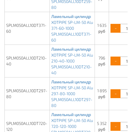
SPLM050ALL10DT259-
80
Ламельный цилиндр
XOTPIPE SP-LM-50 Alu
SPLM050ALL10DT371-
1 635
-
371-60-1000
60
руб
SPLM050ALL10DT371-
60
Ламельный цилиндр
XOTPIPE SP-LM-50 Alu
SPLM050ALL10DT210-
796
-
210-40-1000
40
руб
SPLM050ALL10DT210-
40
Ламельный цилиндр
XOTPIPE SP-LM-50 Alu
SPLM050ALL10DT297-
1 895
-
297-80-1000
80
руб
SPLM050ALL10DT297-
80
Ламельный цилиндр
XOTPIPE SP-LM-50 Alu
SPLM050ALL10DT720-
5 352
-
720-120-1000
120
руб