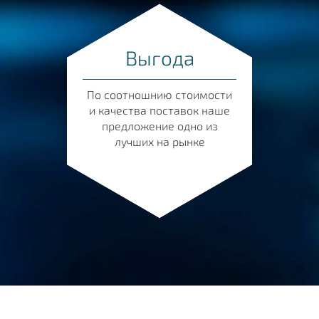
Выгода
По соотношнию стоимости
и качества поставок наше
предложение одно из
лучших на рынке