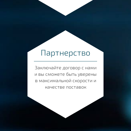
Партнерство
Заключайте договор с нами
и вы сможете быть уверены
в максимальной скорости и
качестве поставок