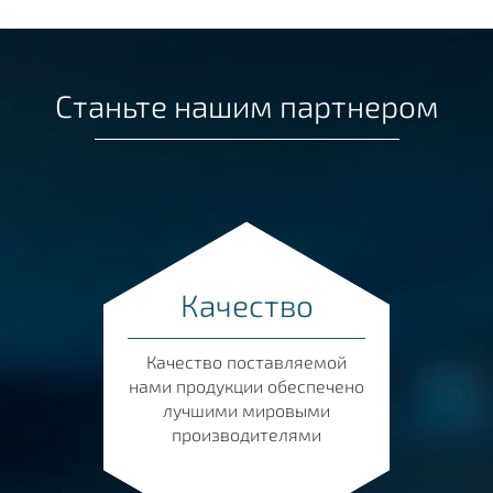
Станьте нашим партнером
Качество
Качество поставляемой
нами продукции обеспечено
лучшими мировыми
производителями