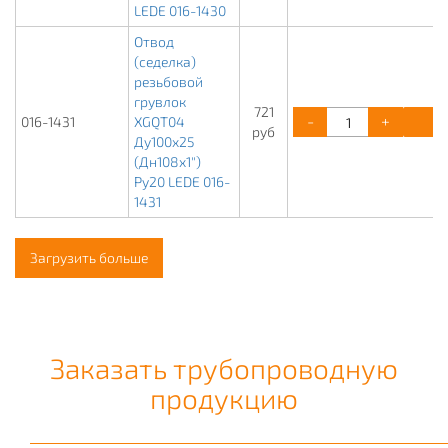
LEDE 016-1430
Отвод
(седелка)
резьбовой
грувлок
721
-
+
К
016-1431
XGQT04
руб
Ду100х25
(Дн108х1")
Ру20 LEDE 016-
1431
Загрузить больше
Заказать трубопроводную
продукцию