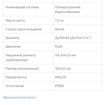
Инженерная система
Пожаротушение,
Водоснабжение
Масса нетто
1.27 кг
Страна происхождения
Китай
Диаметр
Ду100х32 (Дн114х1 1/4")
Давление
Ру20
Наружный диаметр
114,3х42,4 мм
трубопровода
Размер номинальный
100х32 мм
Размер болта
M12х70
Уплотнение
EPDM
Вернуться в каталог <