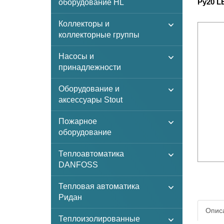
Ру20 L
оборудование HL
Коллекторы и
коллекторные группы
Насосы и
принадлежности
Оборудование и
аксессуары Stout
Пожарное
оборудование
Теплоавтоматика
DANFOSS
Тепловая автоматика
Ридан
Описа
Теплоизолированные