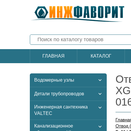
ГЛАВНАЯ
КАТАЛОГ
От
Водомерные узлы
XG
Детали трубопроводов
01
Инженерная сантехника
VALTEC
Главна
Канализационное
Отвод 