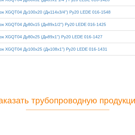
лок XGQT04 Ду100х20 (Дн114х3/4") Ру20 LEDE 016-1548
лок XGQT04 Ду80х15 (Дн89х1/2") Ру20 LEDE 016-1425
лок XGQT04 Ду80х25 (Дн89х1") Ру20 LEDE 016-1427
лок XGQT04 Ду100х25 (Дн108х1") Ру20 LEDE 016-1431
аказать трубопроводную продукц