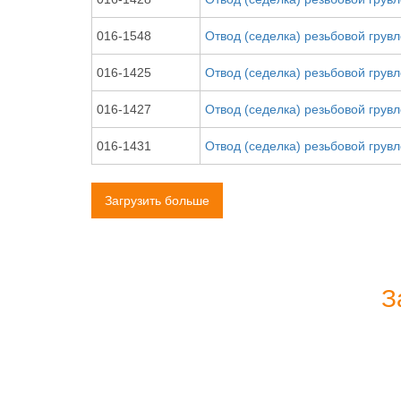
016-1548
Отвод (седелка) резьбовой грув
016-1425
Отвод (седелка) резьбовой грув
016-1427
Отвод (седелка) резьбовой грув
016-1431
Отвод (седелка) резьбовой грув
Загрузить больше
З