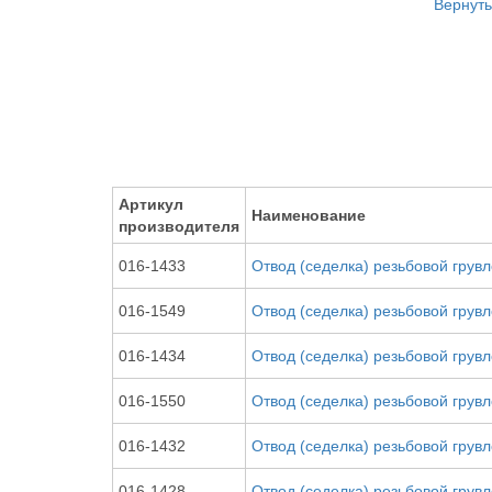
Вернуть
Артикул
Наименование
производителя
016-1433
Отвод (седелка) резьбовой грув
016-1549
Отвод (седелка) резьбовой грув
016-1434
Отвод (седелка) резьбовой грув
016-1550
Отвод (седелка) резьбовой грув
016-1432
Отвод (седелка) резьбовой грув
016-1428
Отвод (седелка) резьбовой грув