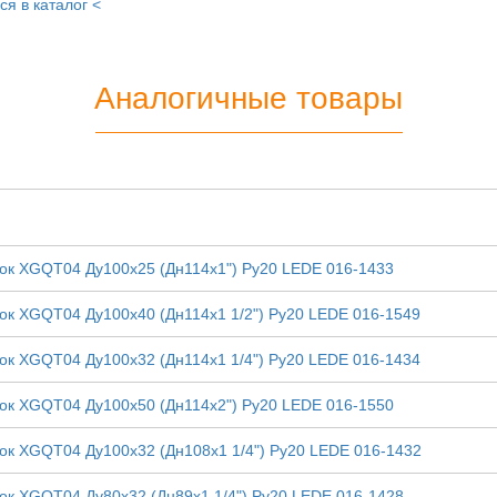
ся в каталог <
Аналогичные товары
лок XGQT04 Ду100х25 (Дн114х1") Ру20 LEDE 016-1433
лок XGQT04 Ду100х40 (Дн114х1 1/2") Ру20 LEDE 016-1549
лок XGQT04 Ду100х32 (Дн114х1 1/4") Ру20 LEDE 016-1434
лок XGQT04 Ду100х50 (Дн114х2") Ру20 LEDE 016-1550
лок XGQT04 Ду100х32 (Дн108х1 1/4") Ру20 LEDE 016-1432
лок XGQT04 Ду80х32 (Дн89х1 1/4") Ру20 LEDE 016-1428