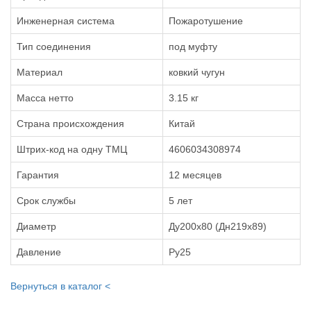
Инженерная система
Пожаротушение
Тип соединения
под муфту
Материал
ковкий чугун
Масса нетто
3.15 кг
Страна происхождения
Китай
Штрих-код на одну ТМЦ
4606034308974
Гарантия
12 месяцев
Срок службы
5 лет
Диаметр
Ду200х80 (Дн219х89)
Давление
Ру25
Вернуться в каталог <