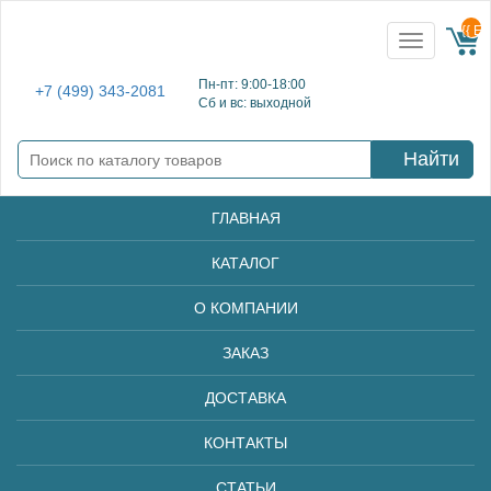
{{ E
Toggle
navigation
Пн-пт: 9:00-18:00
+7 (499) 343-2081
Сб и вс: выходной
Найти
ГЛАВНАЯ
КАТАЛОГ
О КОМПАНИИ
ЗАКАЗ
ДОСТАВКА
КОНТАКТЫ
СТАТЬИ