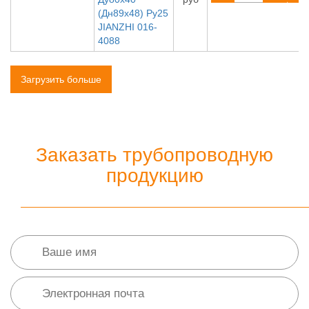
(Дн89х48) Ру25
JIANZHI 016-
4088
Загрузить больше
Заказать трубопроводную
продукцию