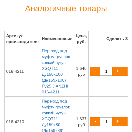
Аналогичные товары
Артикул
Цена,
Наименование
Сделать ЗА
производителя
руб.
Переход под
муфту грувлок
ковкий чугун
XGQT11
1 640
-
+
016-4211
Ду150х100
руб
(Дн159х108)
Ру25 JIANZHI
016-4211
Переход под
муфту грувлок
ковкий чугун
XGQT11
1 637
-
+
016-4210
Ду150х80
руб
(Дн159х89)