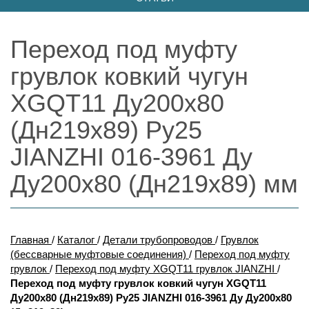
Переход под муфту
грувлок ковкий чугун
XGQT11 Ду200х80
(Дн219х89) Ру25
JIANZHI 016-3961 Ду
Ду200х80 (Дн219х89) мм
Главная
/
Каталог
/
Детали трубопроводов
/
Грувлок
(бессварные муфтовые соединения)
/
Переход под муфту
грувлок
/
Переход под муфту XGQT11 грувлок JIANZHI
/
Переход под муфту грувлок ковкий чугун XGQT11
Ду200х80 (Дн219х89) Ру25 JIANZHI 016-3961 Ду Ду200х80