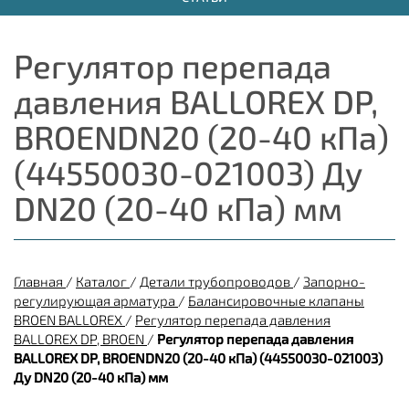
Регулятор перепада
давления BALLOREX DP,
BROENDN20 (20-40 кПа)
(44550030-021003) Ду
DN20 (20-40 кПа) мм
Главная
/
Каталог
/
Детали трубопроводов
/
Запорно-
регулирующая арматура
/
Балансировочные клапаны
BROEN BALLOREX
/
Регулятор перепада давления
BALLOREX DP, BROEN
/
Регулятор перепада давления
BALLOREX DP, BROENDN20 (20-40 кПа) (44550030-021003)
Ду DN20 (20-40 кПа) мм