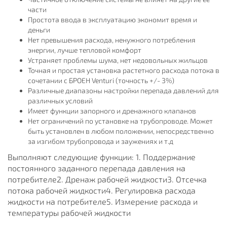
части
Простота ввода в эксплуатацию экономит время и
деньги
Нет превышения расхода, ненужного потребления
энергии, лучше тепловой комфорт
Устраняет проблемы шума, нет недовольных жильцов
Точная и простая установка растетного расхода потока в
сочетании с БРОЕН Venturi (точность +/- 3%)
Различные диапазоны настройки перепада давлений для
различных условий
Имеет функции запорного и дренажного клапанов
Нет ограничений по установке на трубопроводе. Может
быть установлен в любом положении, непосредственно
за изгибом трубопровода и заужениях и т.д
Выполняют следующие функции: 1. Поддержание
постоянного заданного перепада давления на
потребителе2. Дренаж рабочей жидкости3. Отсечка
потока рабочей жидкости4. Регулировка расхода
жидкости на потребителе5. Измерение расхода и
температуры рабочей жидкости