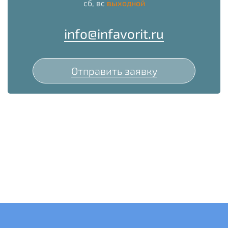
сб, вс
выходной
info@infavorit.ru
Отправить заявку