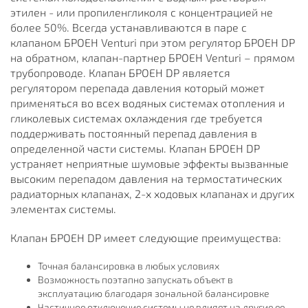
этилен - или пропиленгликоля с концентрацией не
более 50%. Всегда устанавливаются в паре с
клапаном БРОЕН Venturi при этом регулятор БРОЕН DP
на обратном, клапан-партнер БРОЕН Venturi – прямом
трубопроводе. Клапан БРОЕН DP является
регулятором перепада давления который может
применяться во всех водяных системах отопления и
гликолевых системах охлаждения где требуется
поддерживать постоянный перепад давления в
определенной части системы. Клапан БРОЕН DP
устраняет неприятные шумовые эффекты вызванные
высоким перепадом давления на термостатических
радиаторных клапанах, 2-х ходовых клапанах и других
элементах системы.
Клапан БРОЕН DP имеет следующие преимущества:
Точная балансировка в любых условиях
Возможность поэтапно запускать объект в
эксплуатацию благодаря зональной балансировке
Частичное отключение системы не влияет на другие ее