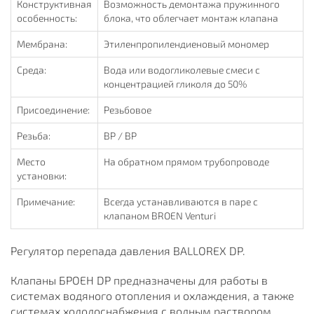
Конструктивная
Возможность демонтажа пружинного
особенность:
блока, что облегчает монтаж клапана
Мембрана:
Этиленпропилендиеновый мономер
Среда:
Вода или водогликолевые смеси с
концентрацией гликоля до 50%
Присоединение:
Резьбовое
Резьба:
ВР / ВР
Место
На обратном прямом трубопроводе
установки:
Примечание:
Всегда устанавливаются в паре с
клапаном BROEN Venturi
Регулятор перепада давления BALLOREX DP.
Клапаны БРОЕН DP предназначены для работы в
системах водяного отопления и охлаждения, а также
системах холодоснабжения с водным раствором