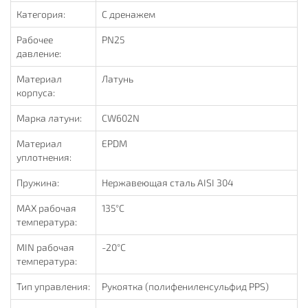
Категория:
С дренажем
Рабочее
PN25
давление:
Материал
Латунь
корпуса:
Марка латуни:
CW602N
Материал
EPDM
уплотнения:
Пружина:
Нержавеющая сталь AISI 304
MAX рабочая
135°С
температура:
MIN рабочая
-20°C
температура:
Тип управления:
Рукоятка (полифениленсульфид PPS)