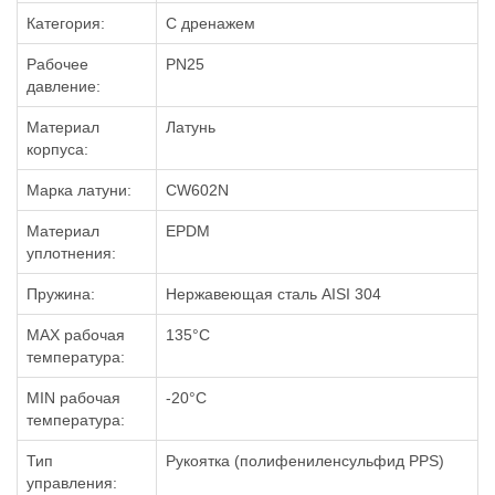
Категория:
С дренажем
Рабочее
PN25
давление:
Материал
Латунь
корпуса:
Марка латуни:
CW602N
Материал
EPDM
уплотнения:
Пружина:
Нержавеющая сталь AISI 304
MAX рабочая
135°С
температура:
MIN рабочая
-20°C
температура:
Тип
Рукоятка (полифениленсульфид PPS)
управления: