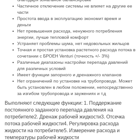
Частичное отключение системы не влияет на другие ее
части
Простота ввода в эксплуатацию экономит время и
деньги
Нет превышения расхода, ненужного потребления
энергии, лучше тепловой комфорт
Устраняет проблемы шума, нет недовольных жильцов
Точная и простая установка растетного расхода потока в
сочетании с БРОЕН Venturi (точность +/- 3%)
Различные диапазоны настройки перепада давлений
для различных условий
Имеет функции запорного и дренажного клапанов
Нет ограничений по установке на трубопроводе. Может
быть установлен в любом положении, непосредственно
за изгибом трубопровода и заужениях и т.д
Выполняют следующие функции: 1. Поддержание
постоянного заданного перепада давления на
потребителе2. Дренаж рабочей жидкости3. Отсечка
потока рабочей жидкости4. Регулировка расхода
жидкости на потребителе5. Измерение расхода и
температуры рабочей жидкости