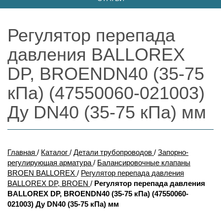
Регулятор перепада
давления BALLOREX
DP, BROENDN40 (35-75
кПа) (47550060-021003)
Ду DN40 (35-75 кПа) мм
Главная
/
Каталог
/
Детали трубопроводов
/
Запорно-
регулирующая арматура
/
Балансировочные клапаны
BROEN BALLOREX
/
Регулятор перепада давления
BALLOREX DP, BROEN
/
Регулятор перепада давления
BALLOREX DP, BROENDN40 (35-75 кПа) (47550060-
021003) Ду DN40 (35-75 кПа) мм