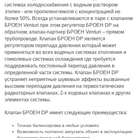
системах холодоснабжения с водным раствором
этилен - или пропиленгликоля с концентрацией не
более 50%. Всегда устанавливаются в паре с клапаном
БРОЕН Venturi при этом регулятор БРОЕН DP на
обратном, клапан-партнер БРОЕН Venturi – прямом
трубопроводе. Клапан БРОЕН DP является
регулятором перепада давления который может
применяться во всех водяных системах отопления и
гликолевых системах охлаждения где требуется
поддерживать постоянный перепад давления в
определенной части системы. Клапан БРОЕН DP
устраняет неприятные шумовые эффекты вызванные
высоким перепадом давления на термостатических
радиаторных клапанах, 2-х ходовых клапанах и других
элементах системы.
Клапан БРОЕН DP имеет следующие преимущества:
Точная балансировка в любых условиях
Возможность поэтапно запускать объект в эксплуатацию
благодаря зональной балансировке