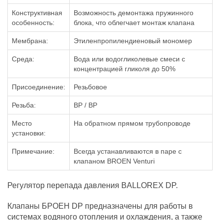
Конструктивная
Возможность демонтажа пружинного
особенность:
блока, что облегчает монтаж клапана
Мембрана:
Этиленпропилендиеновый мономер
Среда:
Вода или водогликолевые смеси с
концентрацией гликоля до 50%
Присоединение:
Резьбовое
Резьба:
ВР / ВР
Место
На обратном прямом трубопроводе
установки:
Примечание:
Всегда устанавливаются в паре с
клапаном BROEN Venturi
Регулятор перепада давления BALLOREX DP.
Клапаны БРОЕН DP предназначены для работы в
системах водяного отопления и охлаждения, а также