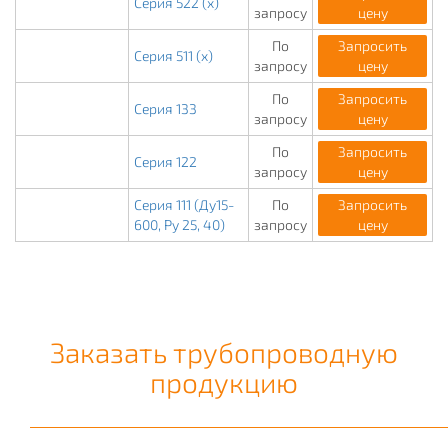
Серия 522 (х)
запросу
цену
По
Запросить
Серия 511 (х)
запросу
цену
По
Запросить
Серия 133
запросу
цену
По
Запросить
Серия 122
запросу
цену
Серия 111 (Ду15-
По
Запросить
600, Ру 25, 40)
запросу
цену
Заказать трубопроводную
продукцию