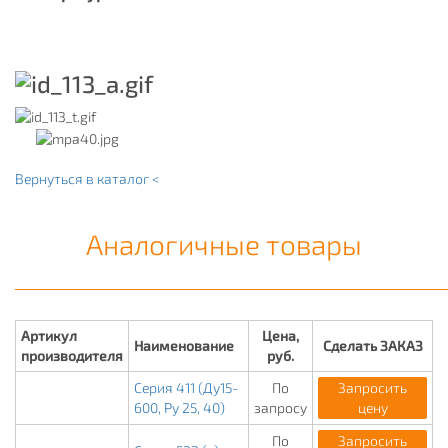
Вернуться в каталог <
Аналогичные товары
Артикул
Цена,
Наименование
Сделать ЗАКАЗ
производителя
руб.
Серия 411 (Ду15-
По
Запросить
600, Ру 25, 40)
запросу
цену
По
Запросить