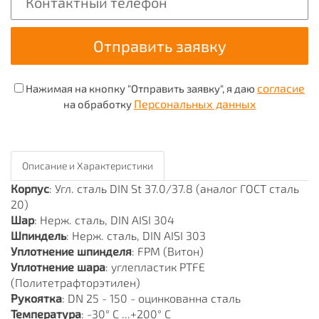
согласие
Нажимая на кнопку "Отправить заявку", я даю
Персональных данных
на обработку
Описание и Характеристики
Корпус
: Угл. сталь DIN St 37.0/37.8 (аналог ГОСТ сталь
20)
Шар
: Нерж. сталь, DIN AISI 304
Шпиндель
: Нерж. сталь, DIN AISI 303
Уплотнение шпинделя
: FPM (Витон)
Уплотнение шара
: углепластик PTFE
(Политетрафторэтилен)
Рукоятка
: DN 25 - 150 - оцинкованна сталь
Температура
: -30° С ...+200° С