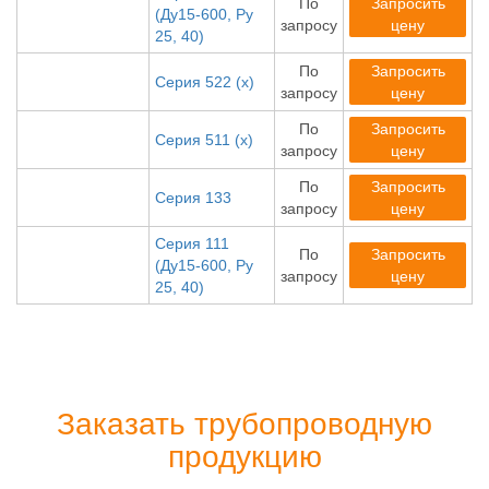
По
Запросить
(Ду15-600, Ру
запросу
цену
25, 40)
По
Запросить
Серия 522 (х)
запросу
цену
По
Запросить
Серия 511 (х)
запросу
цену
По
Запросить
Серия 133
запросу
цену
Серия 111
По
Запросить
(Ду15-600, Ру
запросу
цену
25, 40)
Заказать трубопроводную
продукцию