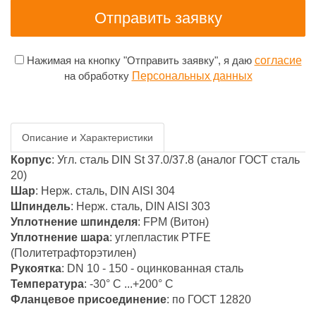
Нажимая на кнопку "Отправить заявку", я даю
согласие
на обработку
Персональных данных
Описание и Характеристики
Корпус
: Угл. сталь DIN St 37.0/37.8 (аналог ГОСТ сталь
20)
Шар
: Нерж. сталь, DIN AISI 304
Шпиндель
: Нерж. сталь, DIN AISI 303
Уплотнение шпинделя
: FPM (Витон)
Уплотнение шара
: углепластик PTFE
(Политетрафторэтилен)
Рукоятка
: DN 10 - 150 - оцинкованная сталь
Температура
: -30° С ...+200° С
Фланцевое присоединение
: по ГОСТ 12820