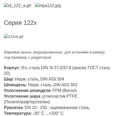
Серия 122х
Шаровые краны, редуцированные, для установки в камеру,
под приварку, с редуктором
Корпус
: Угл. сталь DIN St 37.0/37.8 (аналог ГОСТ сталь
20)
Шар
: Нерж. сталь, DIN AISI 304
Шпиндель
: Нерж. сталь, DIN AISI 303
Уплотнение шпинделя
: FPM (Витон)
Уплотнение шара
: углепластик PTFE
(Политетрафторэтилен)
Рукоятка
: DN 10 - 150 - оцинкованная сталь
Температура
: -30° С ...+200° С