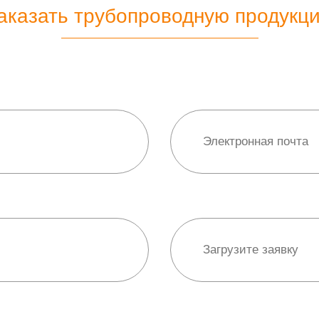
аказать трубопроводную продукц