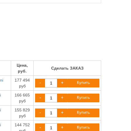
Цена,
Сделать ЗАКАЗ
руб.
ni
177 494
-
+
Купить
руб
i
166 665
-
+
Купить
руб
i
155 829
-
+
Купить
руб
i
144 752
-
+
Купить
руб