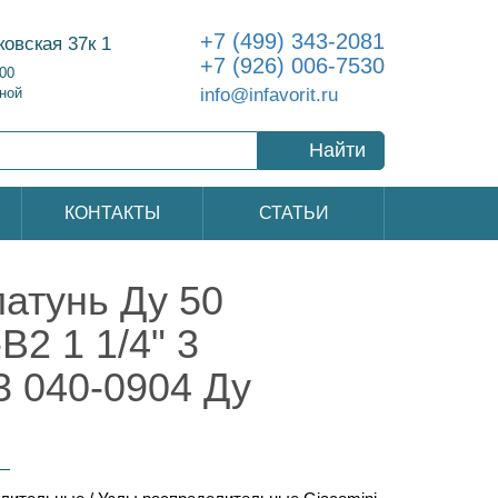
+7 (499) 343-2081
ковская 37к 1
+7 (926) 006-7530
:00
info@infavorit.ru
ной
Найти
КОНТАКТЫ
СТАТЬИ
атунь Ду 50
2 1 1/4" 3
3 040-0904 Ду