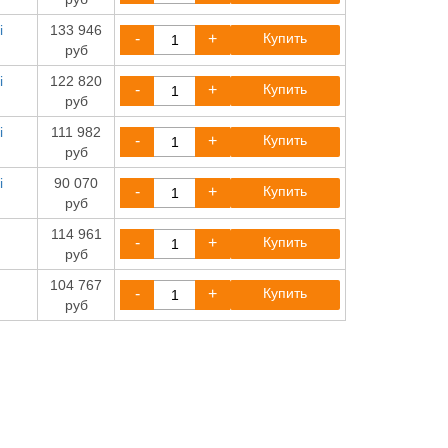
i
133 946
-
+
Купить
руб
i
122 820
-
+
Купить
руб
i
111 982
-
+
Купить
руб
i
90 070
-
+
Купить
руб
114 961
-
+
Купить
руб
104 767
-
+
Купить
руб