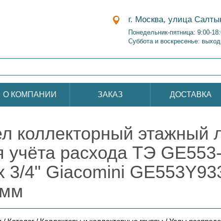
г. Москва, улица Салты
Понедельник-пятница: 9:00-18
Суббота и воскресенье: выход
О КОМПАНИИ
ЗАКАЗ
ДОСТАВКА
ел коллекторный этажный л
я учёта расхода ТЭ GE553-B
х 3/4" Giacomini GE553Y93
 мм