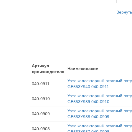
Вернуть
Артикул
Наименование
производителя
Узел коллекторный этажный латун
040-0911
GE553Y940 040-0911
Узел коллекторный этажный латун
040-0910
GE553Y939 040-0910
Узел коллекторный этажный латун
040-0909
GE553Y938 040-0909
Узел коллекторный этажный латун
040-0908
GE553Y937 040-0908