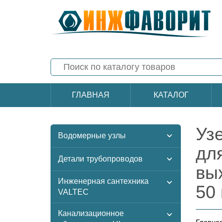
ГЛАВНАЯ
КАТАЛОГ
Уз
Водомерные узлы
дл
Детали трубопроводов
вы
Инженерная сантехника
50
VALTEC
Канализационное