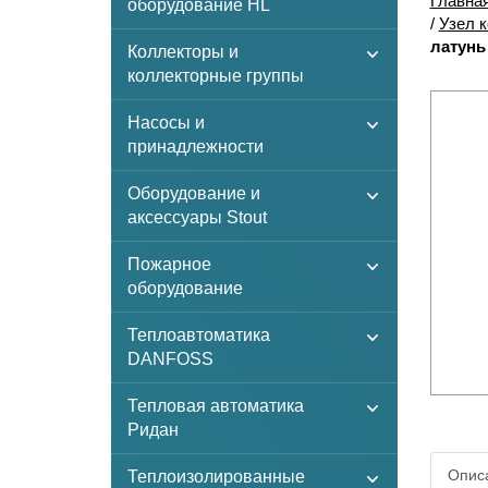
Главна
оборудование HL
/
Узел 
латунь 
Коллекторы и
коллекторные группы
Насосы и
принадлежности
Оборудование и
аксессуары Stout
Пожарное
оборудование
Теплоавтоматика
DANFOSS
Тепловая автоматика
Ридан
Описа
Теплоизолированные