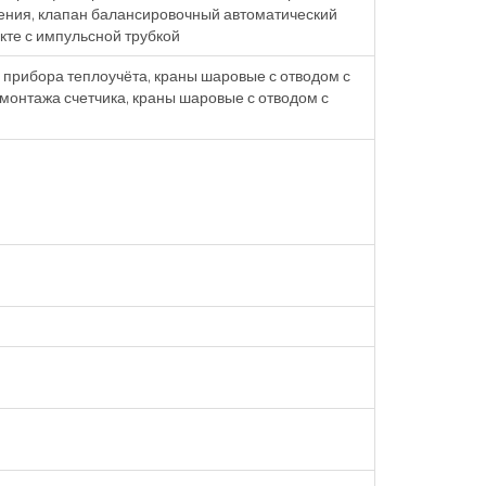
ения, клапан балансировочный автоматический
те с импульсной трубкой
прибора теплоучёта, краны шаровые с отводом с
 монтажа счетчика, краны шаровые с отводом с