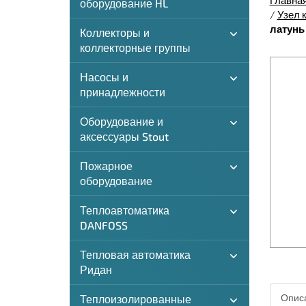
Главна
оборудование HL
/
Узел 
латунь 
Коллекторы и
коллекторные группы
Насосы и
принадлежности
Оборудование и
аксессуары Stout
Пожарное
оборудование
Теплоавтоматика
DANFOSS
Тепловая автоматика
Ридан
Описа
Теплоизолированные