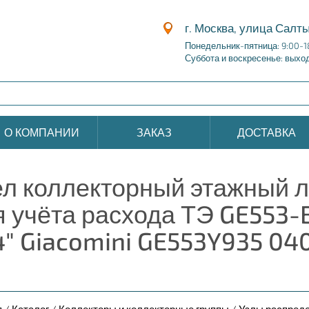
г. Москва, улица Салты
Понедельник-пятница: 9:00-1
Суббота и воскресенье: выхо
О КОМПАНИИ
ЗАКАЗ
ДОСТАВКА
ел коллекторный этажный л
 учёта расхода ТЭ GE553-B
4" Giacomini GE553Y935 04