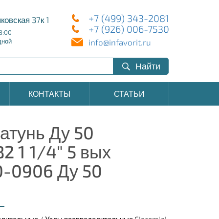
+7 (499) 343-2081
ковская 37к 1
+7 (926) 006-7530
8:00
info@infavorit.ru
дной
Найти
КОНТАКТЫ
СТАТЬИ
атунь Ду 50
2 1 1/4" 5 вых
0-0906 Ду 50