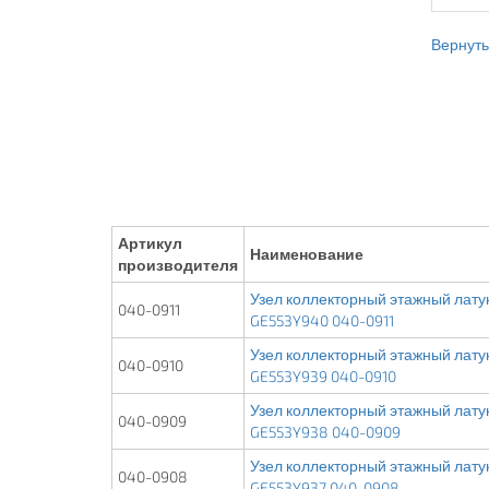
Вернутьс
Артикул
Наименование
производителя
Узел коллекторный этажный латунь
040-0911
GE553Y940 040-0911
Узел коллекторный этажный латунь
040-0910
GE553Y939 040-0910
Узел коллекторный этажный латунь
040-0909
GE553Y938 040-0909
Узел коллекторный этажный латунь
040-0908
GE553Y937 040-0908