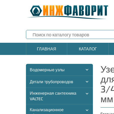
ГЛАВНАЯ
КАТАЛОГ
Уз
Водомерные узлы
для
Детали трубопроводов
3/
Инженерная сантехника
мм
VALTEC
Канализационное