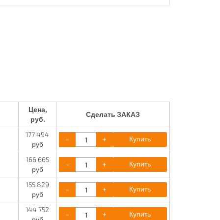
Цена,
Сделать ЗАКАЗ
руб.
177 494
-
+
Купить
руб
166 665
-
+
Купить
руб
155 829
-
+
Купить
руб
144 752
-
+
Купить
руб