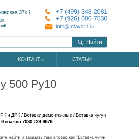
+7 (499) 343-2081
ковская 37к 1
+7 (926) 006-7530
:00
info@infavorit.ru
ной
Найти
КОНТАКТЫ
СТАТЬИ
у 500 Ру10
РК и ДРК
/
Вставки демонтажные
/
Вставка чугун
 Benarmo 7030 129-9676
ете найти и заказать такой товар как "Вставка чугун