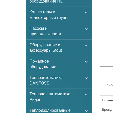
оборудование HL
Коллекторы и
коллекторные группы
Насосы и
принадлежности
Оборудование и
аксессуары Stout
Пожарное
оборудование
Теплоавтоматика
DANFOSS
Описа
Тепловая автоматика
Ридан
Номен
Бренд
Теплоизолированные