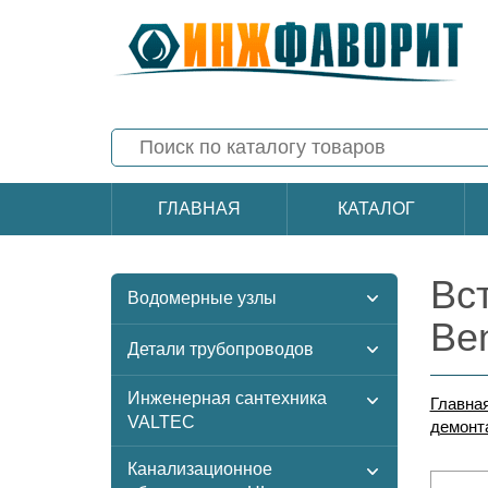
ГЛАВНАЯ
КАТАЛОГ
Вс
Водомерные узлы
Be
Детали трубопроводов
Инженерная сантехника
Главна
VALTEC
демонт
Канализационное