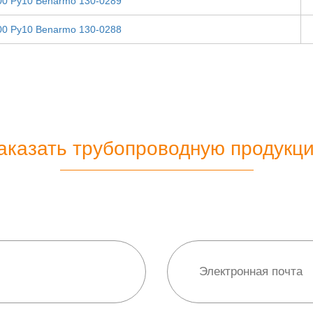
00 Ру10 Benarmo 130-0289
00 Ру10 Benarmo 130-0288
аказать трубопроводную продукц