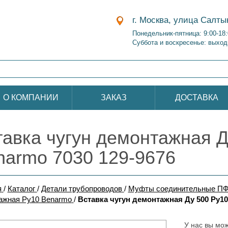
г. Москва, улица Салты
Понедельник-пятница: 9:00-18
Суббота и воскресенье: выход
О КОМПАНИИ
ЗАКАЗ
ДОСТАВКА
тавка чугун демонтажная Д
narmo 7030 129-9676
я
/
Каталог
/
Детали трубопроводов
/
Муфты соединительные ПФ
ажная Ру10 Benarmo
/
Вставка чугун демонтажная Ду 500 Ру10
У нас вы мож