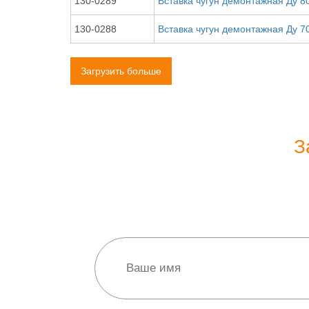
130-0289
Вставка чугун демонтажная Ду 8
130-0288
Вставка чугун демонтажная Ду 7
Загрузить больше
З