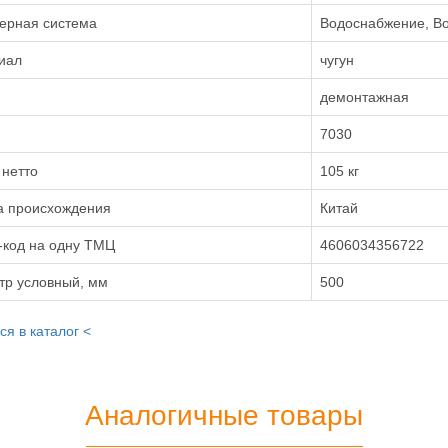
ерная система
Водоснабжение, В
иал
чугун
демонтажная
7030
 нетто
105 кг
а происхождения
Китай
-код на одну ТМЦ
4606034356722
тр условный, мм
500
ся в каталог <
Аналогичные товары