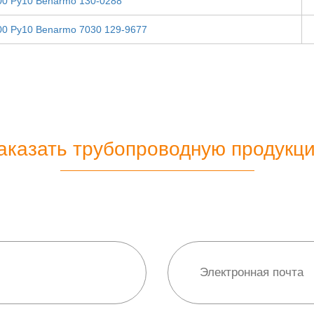
00 Ру10 Benarmo 130-0288
00 Ру10 Benarmo 7030 129-9677
аказать трубопроводную продукц