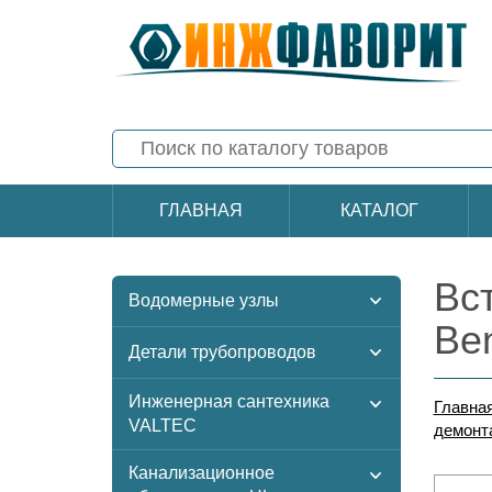
ГЛАВНАЯ
КАТАЛОГ
Вс
Водомерные узлы
Be
Детали трубопроводов
Инженерная сантехника
Главна
VALTEC
демонт
Канализационное