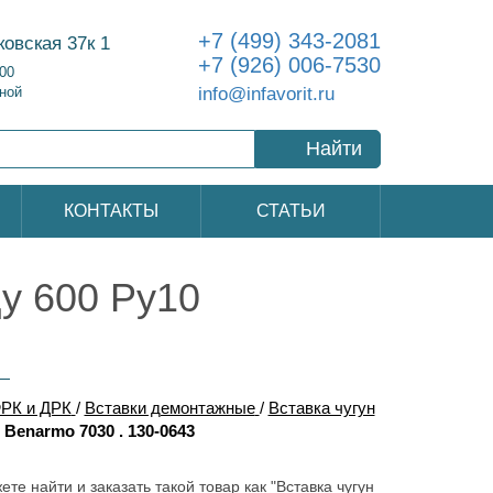
+7 (499) 343-2081
ковская 37к 1
+7 (926) 006-7530
:00
info@infavorit.ru
ной
Найти
КОНТАКТЫ
СТАТЬИ
у 600 Ру10
РК и ДРК
/
Вставки демонтажные
/
Вставка чугун
Benarmo 7030 . 130-0643
ете найти и заказать такой товар как "Вставка чугун