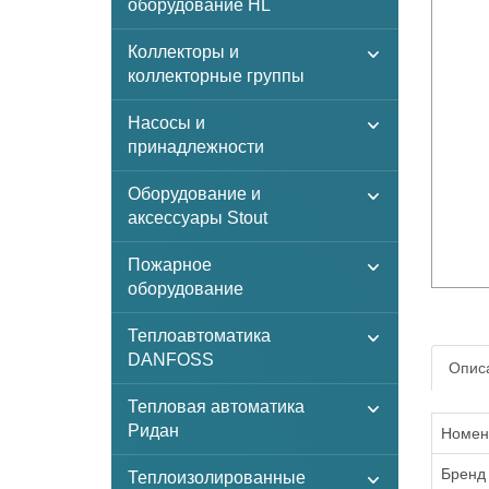
оборудование HL
Коллекторы и
коллекторные группы
Насосы и
принадлежности
Оборудование и
аксессуары Stout
Пожарное
оборудование
Теплоавтоматика
DANFOSS
Описа
Тепловая автоматика
Ридан
Номен
Бренд
Теплоизолированные