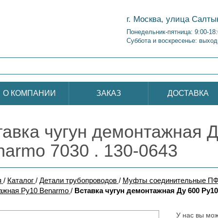
г. Москва, улица Салты
Понедельник-пятница: 9:00-18
Суббота и воскресенье: выход
О КОМПАНИИ
ЗАКАЗ
ДОСТАВКА
тавка чугун демонтажная Д
narmo 7030 . 130-0643
я
/
Каталог
/
Детали трубопроводов
/
Муфты соединительные ПФ
ажная Ру10 Benarmo
/
Вставка чугун демонтажная Ду 600 Ру10 
У нас вы мож