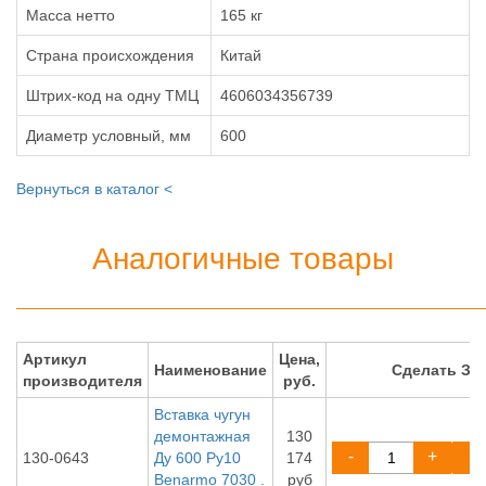
Масса нетто
165 кг
Страна происхождения
Китай
Штрих-код на одну ТМЦ
4606034356739
Диаметр условный, мм
600
Вернуться в каталог <
Аналогичные товары
Артикул
Цена,
Наименование
Сделать ЗА
производителя
руб.
Вставка чугун
демонтажная
130
-
+
130-0643
Ду 600 Ру10
174
Benarmo 7030 .
руб