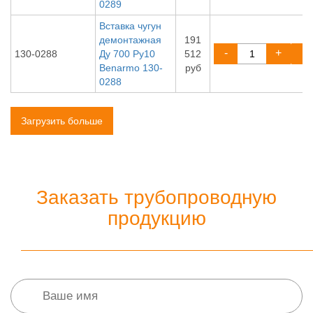
0289
Вставка чугун
демонтажная
191
-
+
130-0288
Ду 700 Ру10
512
Benarmo 130-
руб
0288
Загрузить больше
Заказать трубопроводную
продукцию