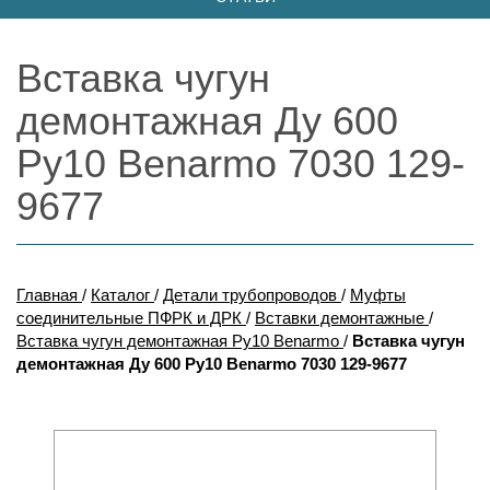
Вставка чугун
демонтажная Ду 600
Ру10 Benarmo 7030 129-
9677
Главная
/
Каталог
/
Детали трубопроводов
/
Муфты
соединительные ПФРК и ДРК
/
Вставки демонтажные
/
Вставка чугун демонтажная Ру10 Benarmo
/
Вставка чугун
демонтажная Ду 600 Ру10 Benarmo 7030 129-9677