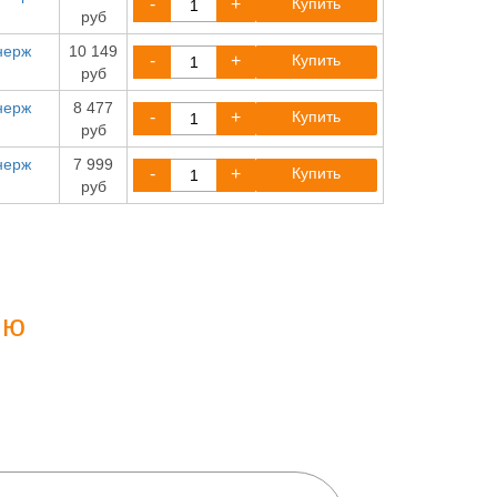
-
+
Купить
руб
нерж
10 149
-
+
Купить
руб
нерж
8 477
-
+
Купить
руб
нерж
7 999
-
+
Купить
руб
ию