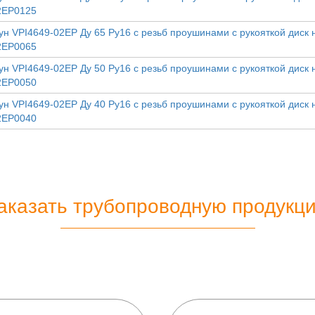
2EP0125
ун VPI4649-02EP Ду 65 Ру16 с резьб проушинами с рукояткой диск 
2EP0065
ун VPI4649-02EP Ду 50 Ру16 с резьб проушинами с рукояткой диск 
2EP0050
ун VPI4649-02EP Ду 40 Ру16 с резьб проушинами с рукояткой диск 
2EP0040
аказать трубопроводную продукц