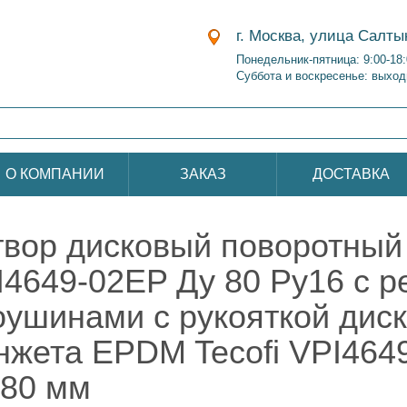
г. Москва, улица Салты
Понедельник-пятница: 9:00-18
Суббота и воскресенье: выход
О КОМПАНИИ
ЗАКАЗ
ДОСТАВКА
твор дисковый поворотный 
I4649-02EP Ду 80 Ру16 с р
оушинами с рукояткой дис
нжета EPDM Tecofi VPI464
 80 мм