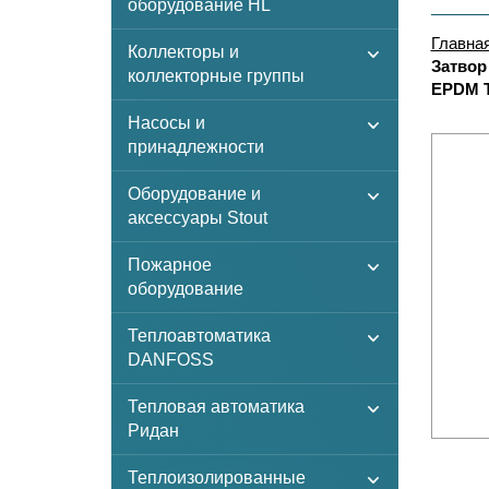
оборудование HL
Главна
Коллекторы и
Затвор
коллекторные группы
EPDM T
Насосы и
принадлежности
Оборудование и
аксессуары Stout
Пожарное
оборудование
Теплоавтоматика
DANFOSS
Тепловая автоматика
Ридан
Теплоизолированные