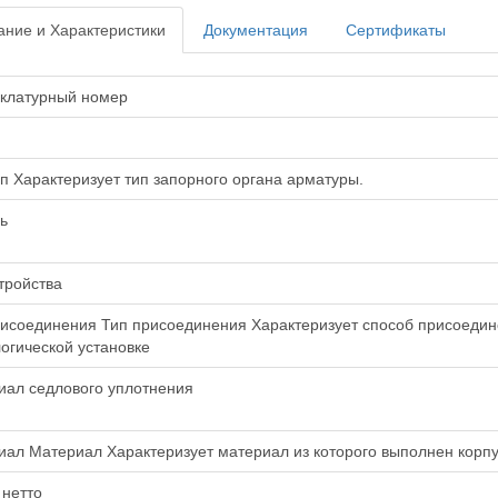
ние и Характеристики
Документация
Сертификаты
клатурный номер
п Характеризует тип запорного органа арматуры.
ь
тройства
исоединения Тип присоединения Характеризует способ присоедин
огической установке
иал седлового уплотнения
ал Материал Характеризует материал из которого выполнен корпу
 нетто