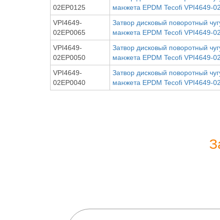
02EP0125
манжета EPDM Tecofi VPI4649-0
VPI4649-
Затвор дисковый поворотный чуг
02EP0065
манжета EPDM Tecofi VPI4649-0
VPI4649-
Затвор дисковый поворотный чуг
02EP0050
манжета EPDM Tecofi VPI4649-0
VPI4649-
Затвор дисковый поворотный чуг
02EP0040
манжета EPDM Tecofi VPI4649-0
З