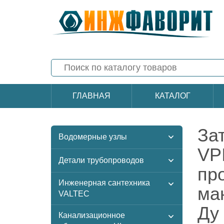
ГЛАВНАЯ
КАТАЛОГ
За
Водомерные узлы
VP
Детали трубопроводов
пр
Инженерная сантехника
ма
VALTEC
Ду
Канализационное