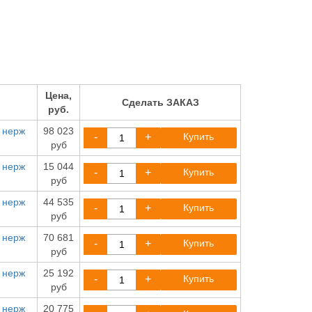
Цена,
Сделать ЗАКАЗ
руб.
к нерж
98 023
-
+
Купить
руб
к нерж
15 044
-
+
Купить
руб
к нерж
44 535
-
+
Купить
руб
к нерж
70 681
-
+
Купить
руб
к нерж
25 192
-
+
Купить
руб
к нерж
20 775