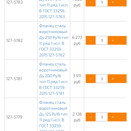
-
+
К
127-5783
тип 11 ряд 1 исп.
руб
B ГОСТ 33259-
2015 127-5783
Фланец сталь
воротниковый
Ду 250 Ру16 тип
6 273
-
+
К
127-5782
11 ряд 1 исп. B
руб
ГОСТ 33259-
2015 127-5782
Фланец сталь
воротниковый
Ду 200 Ру16
3 911
-
+
К
127-5781
тип 11 ряд 1 исп.
руб
B ГОСТ 33259-
2015 127-5781
Фланец сталь
воротниковый
Ду 125 Ру16 тип
2 136
-
+
К
127-5779
11 ряд 1 исп. B
руб
ГОСТ 33259-