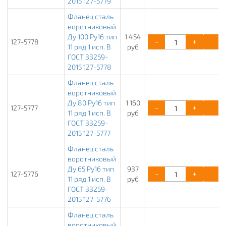
2015 127-5779
Фланец сталь
воротниковый
Ду 100 Ру16 тип
1 454
-
+
К
127-5778
11 ряд 1 исп. B
руб
ГОСТ 33259-
2015 127-5778
Фланец сталь
воротниковый
Ду 80 Ру16 тип
1 160
-
+
К
127-5777
11 ряд 1 исп. B
руб
ГОСТ 33259-
2015 127-5777
Фланец сталь
воротниковый
Ду 65 Ру16 тип
937
-
+
К
127-5776
11 ряд 1 исп. B
руб
ГОСТ 33259-
2015 127-5776
Фланец сталь
воротниковый