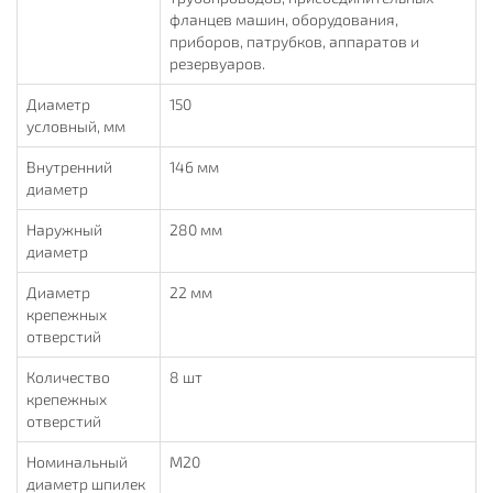
фланцев машин, оборудования,
приборов, патрубков, аппаратов и
резервуаров.
Диаметр
150
условный, мм
Внутренний
146 мм
диаметр
Наружный
280 мм
диаметр
Диаметр
22 мм
крепежных
отверстий
Количество
8 шт
крепежных
отверстий
Номинальный
М20
диаметр шпилек