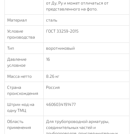
от Ду, Ру и может отличаться от
представленного на фото.
Материал
сталь
Условие
ГОСТ 33259-2015
производства
Тип
воротниковый
Давление
16
условное
Масса нетто
8.26 кг
Страна
Россия
происхождения
Штрих-код на
4606034191477
одну ТМЦ
Область
Для трубопроводной арматуры,
применения
соединительных частей и
трубопроводов, присоединительных