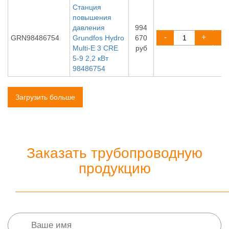
Станция
повышения
давления
994
-
+
GRN98486754
Grundfos Hydro
670
Multi-E 3 CRE
руб
5-9 2,2 кВт
98486754
Загрузить больше
Заказать трубопроводную
продукцию