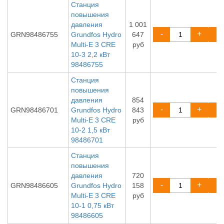
Станция
повышения
давления
1 001
-
+
GRN98486755
Grundfos Hydro
647
Multi-E 3 CRE
руб
10-3 2,2 кВт
98486755
Станция
повышения
давления
854
-
+
GRN98486701
Grundfos Hydro
843
Multi-E 3 CRE
руб
10-2 1,5 кВт
98486701
Станция
повышения
давления
720
-
+
GRN98486605
Grundfos Hydro
158
Multi-E 3 CRE
руб
10-1 0,75 кВт
98486605