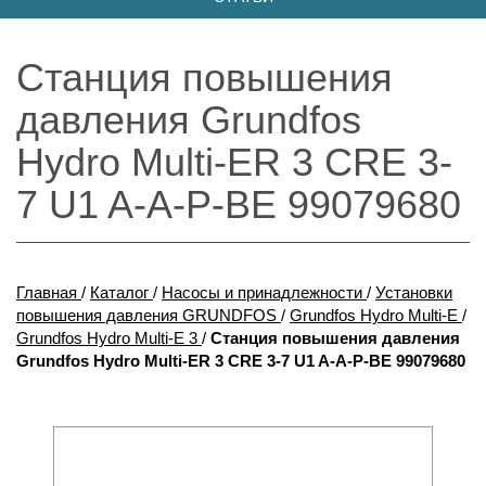
Станция повышения
давления Grundfos
Hydro Multi-ER 3 CRE 3-
7 U1 A-A-P-BE 99079680
Главная
/
Каталог
/
Насосы и принадлежности
/
Установки
повышения давления GRUNDFOS
/
Grundfos Hydro Multi-E
/
Grundfos Hydro Multi-E 3
/
Станция повышения давления
Grundfos Hydro Multi-ER 3 CRE 3-7 U1 A-A-P-BE 99079680