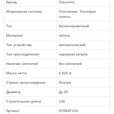
Бренд
Giacomini
Инженерная система
Отопление, Тепловые
пункты
Тип
балансировочный
Материал
латунь
Тип устройства
автоматический
Тип присоединения
наружная резьба
Наличие ниппелей
без ниппелей
Масса нетто
0.816 кг
Страна происхождения
Италия
Диаметр
Ду 20
Строительная длина
136
Артикул
R206AY104