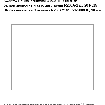
R206A-1 НР без ниппелей Giacomini
/
Клапан
балансировочный автомат латунь R206A-1 Ду 20 Ру25
НР без ниппелей Giacomini R206AY104 022-3680 Ду 20 мм
У нас вы можете найти и заказать такой товар как "Клапан