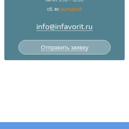
сб, вс
выходной
info@infavorit.ru
Отправить заявку