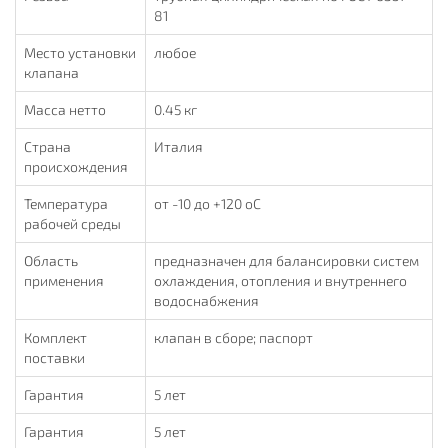
81
Место установки
любое
клапана
Масса нетто
0.45 кг
Страна
Италия
происхождения
Температура
от -10 до +120 oC
рабочей среды
Область
предназначен для балансировки систем
применения
охлаждения, отопления и внутреннего
водоснабжения
Комплект
клапан в сборе; паспорт
поставки
Гарантия
5 лет
Гарантия
5 лет