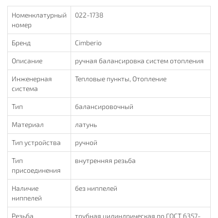
Номенклатурный
022-1738
номер
Бренд
Cimberio
Описание
ручная балансировка систем отопления
Инженерная
Тепловые пункты, Отопление
система
Тип
балансировочный
Материал
латунь
Тип устройства
ручной
Тип
внутренняя резьба
присоединения
Наличие
без ниппелей
ниппелей
Резьба
трубная цилиндрическая по ГОСТ 6357-