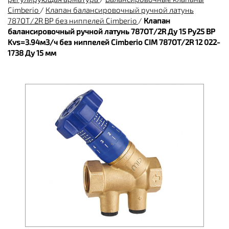
Cimberio
/
Клапан балансировочный ручной латунь
787ОТ/2R ВР без ниппелей Cimberio
/
Клапан
балансировочный ручной латунь 787ОТ/2R Ду 15 Ру25 ВР
Kvs=3.94м3/ч без ниппелей Cimberio CIM 787OT/2R 12 022-
1738 Ду 15 мм