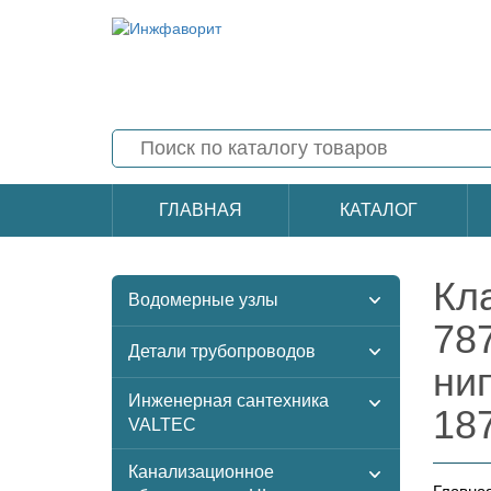
ГЛАВНАЯ
КАТАЛОГ
Кл
Водомерные узлы
78
Детали трубопроводов
ни
Инженерная сантехника
18
VALTEC
Канализационное