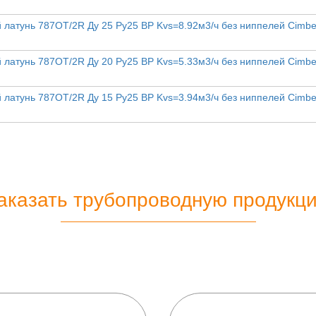
латунь 787ОТ/2R Ду 25 Ру25 ВР Kvs=8.92м3/ч без ниппелей Cimbe
латунь 787ОТ/2R Ду 20 Ру25 ВР Kvs=5.33м3/ч без ниппелей Cimbe
латунь 787ОТ/2R Ду 15 Ру25 ВР Kvs=3.94м3/ч без ниппелей Cimbe
аказать трубопроводную продукц