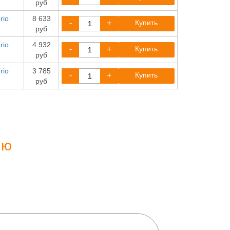
руб
rio
8 633
-
+
Купить
руб
rio
4 932
-
+
Купить
руб
rio
3 785
-
+
Купить
руб
ию