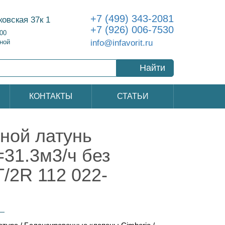
+7 (499) 343-2081
ковская 37к 1
+7 (926) 006-7530
:00
info@infavorit.ru
ной
Найти
КОНТАКТЫ
СТАТЬИ
ной латунь
31.3м3/ч без
/2R 112 022-