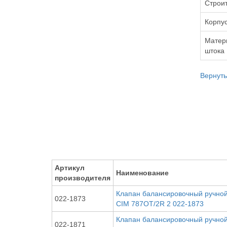
Строи
Корпу
Матер
штока
Вернуть
Артикул
Наименование
производителя
Клапан балансировочный ручной 
022-1873
CIM 787ОТ/2R 2 022-1873
Клапан балансировочный ручной 
022-1871