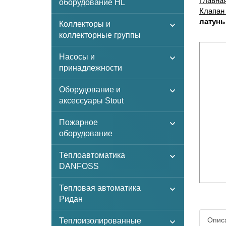
Главна
оборудование HL
Клапан
латунь
Коллекторы и
коллекторные группы
Насосы и
принадлежности
Оборудование и
аксессуары Stout
Пожарное
оборудование
Теплоавтоматика
DANFOSS
Тепловая автоматика
Ридан
Описа
Теплоизолированные