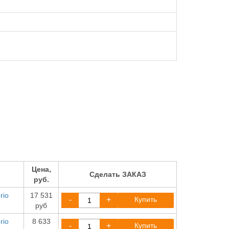
Цена,
Сделать ЗАКАЗ
руб.
rio
17 531
-
+
Купить
руб
rio
8 633
-
+
Купить