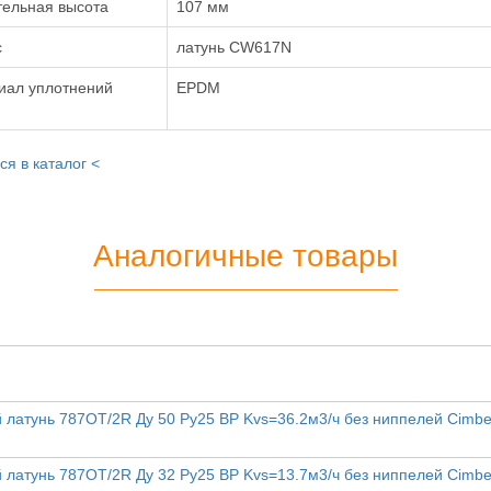
тельная высота
107 мм
с
латунь CW617N
иал уплотнений
EPDM
ся в каталог <
Аналогичные товары
латунь 787ОТ/2R Ду 50 Ру25 ВР Kvs=36.2м3/ч без ниппелей Cimbe
латунь 787ОТ/2R Ду 32 Ру25 ВР Kvs=13.7м3/ч без ниппелей Cimbe