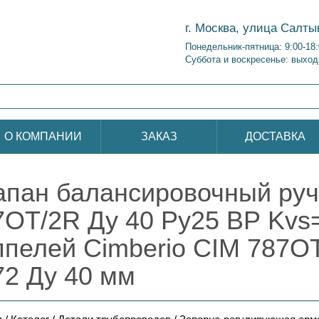
г. Москва, улица Салты
Понедельник-пятница: 9:00-18
Суббота и воскресенье: выход
О КОМПАНИИ
ЗАКАЗ
ДОСТАВКА
апан балансировочный руч
7ОТ/2R Ду 40 Ру25 ВР Kvs=
ппелей Cimberio CIM 787OT
72 Ду 40 мм