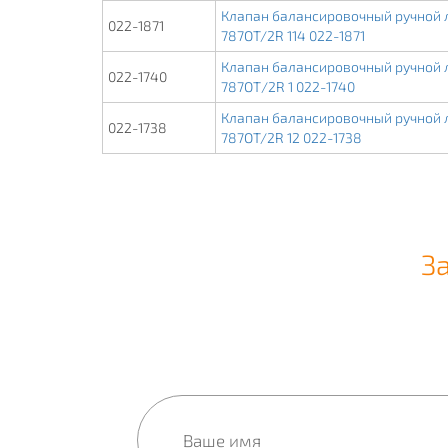
Клапан балансировочный ручной ла
022-1871
787OT/2R 114 022-1871
Клапан балансировочный ручной ла
022-1740
787ОТ/2R 1 022-1740
Клапан балансировочный ручной ла
022-1738
787OT/2R 12 022-1738
З