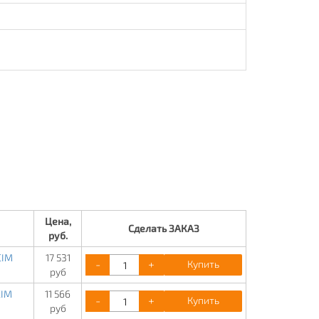
Цена,
Сделать ЗАКАЗ
руб.
CIM
17 531
-
+
Купить
руб
CIM
11 566
-
+
Купить
руб