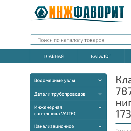
ГЛАВНАЯ
КАТАЛОГ
Кл
Водомерные узлы
78
Детали трубопроводов
ни
Инженерная
17
сантехника VALTEC
Канализационное