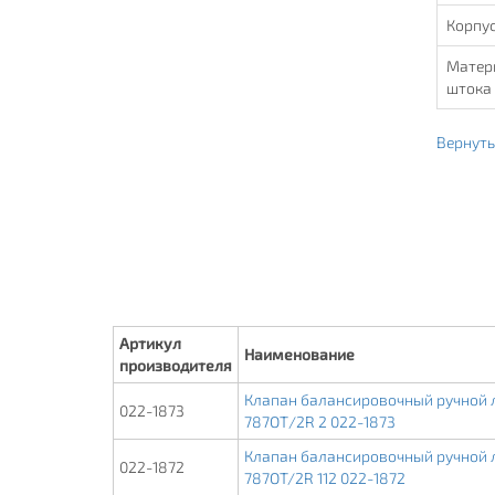
Корпу
Матер
штока
Вернуть
Артикул
Наименование
производителя
Клапан балансировочный ручной ла
022-1873
787ОТ/2R 2 022-1873
Клапан балансировочный ручной ла
022-1872
787OT/2R 112 022-1872