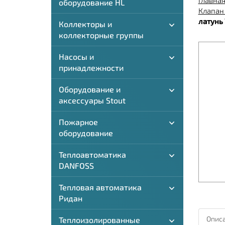
Главна
оборудование HL
Клапан
латунь 
Коллекторы и
коллекторные группы
Насосы и
принадлежности
Оборудование и
аксессуары Stout
Пожарное
оборудование
Теплоавтоматика
DANFOSS
Тепловая автоматика
Ридан
Описа
Теплоизолированные