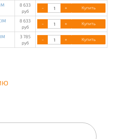
IM
8 633
-
+
Купить
руб
CIM
8 633
-
+
Купить
руб
CIM
3 785
-
+
Купить
руб
ию