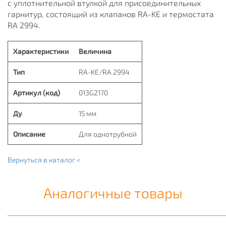
с уплотнительной втулкой для присоединительных
гарнитур, состоящий из клапанов RA-KE и термостата
RA 2994.
Характеристики
Величина
Тип
RA-KE/RA 2994
Артикул (код)
013G2170
Ду
15 мм
Описание
Для однотрубной
Вернуться в каталог <
Аналогичные товары