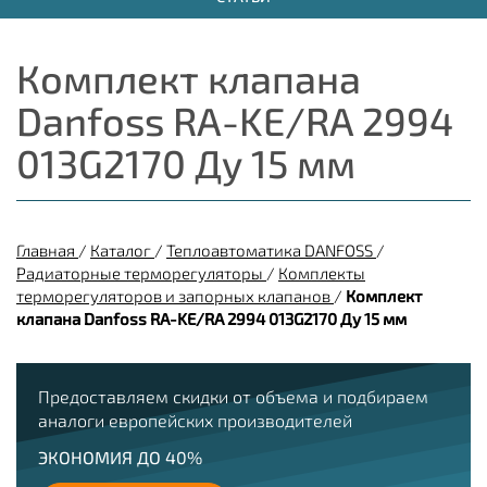
Комплект клапана
Danfoss RA-KE/RA 2994
013G2170 Ду 15 мм
Главная
/
Каталог
/
Теплоавтоматика DANFOSS
/
Радиаторные терморегуляторы
/
Комплекты
терморегуляторов и запорных клапанов
/
Комплект
клапана Danfoss RA-KE/RA 2994 013G2170 Ду 15 мм
Предоставляем скидки от объема и подбираем
аналоги европейских производителей
ЭКОНОМИЯ ДО 40%