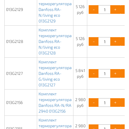
терморегулятора
5 126
-
+
013G2129
Danfoss RA-
руб
N/living eco
013G2129
Комплект
терморегулятора
5 126
-
+
013G2128
Danfoss RA-
руб
N/living eco
013G2128
Комплект
терморегулятора
5 841
-
+
013G2127
Danfoss RA-
руб
G/living eco
013G2127
Комплект
терморегулятора
2 980
-
+
013G2156
Danfoss RA-N/RA
руб
2940 013G2156
Комплект
терморегулятора
2 980
-
+
013G2155