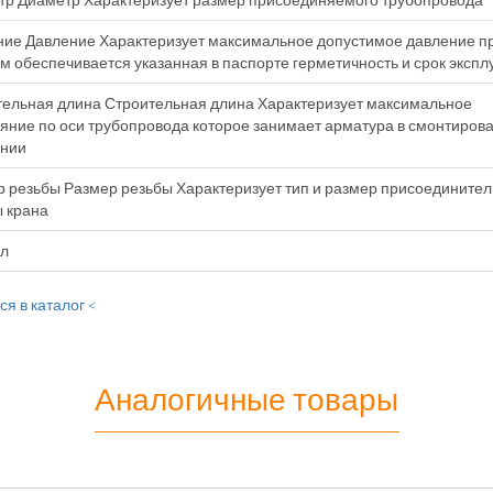
ие Давление Характеризует максимальное допустимое давление п
м обеспечивается указанная в паспорте герметичность и срок экспл
ельная длина Строительная длина Характеризует максимальное
яние по оси трубопровода которое занимает арматура в смонтиров
янии
 резьбы Размер резьбы Характеризует тип и размер присоедините
 крана
ул
я в каталог <
Аналогичные товары