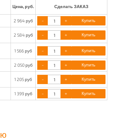
Цена, руб.
Сделать ЗАКАЗ
-
+
Купить
2 964 руб
-
+
Купить
2 584 руб
-
+
Купить
1 566 руб
-
+
Купить
2 050 руб
-
+
Купить
1 205 руб
-
+
Купить
1 399 руб
ию