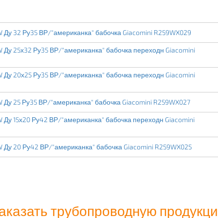
 Ду 32 Ру35 ВР/"американка" бабочка Giacomini R259WX029
 Ду 25х32 Ру35 ВР/"американка" бабочка переходн Giacomini
 Ду 20х25 Ру35 ВР/"американка" бабочка переходн Giacomini
 Ду 25 Ру35 ВР/"американка" бабочка Giacomini R259WX027
 Ду 15х20 Ру42 ВР/"американка" бабочка переходн Giacomini
 Ду 20 Ру42 ВР/"американка" бабочка Giacomini R259WX025
аказать трубопроводную продукц