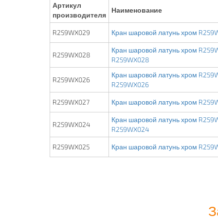
Артикул
Наименование
производителя
R259WX029
Кран шаровой латунь хром R259W
Кран шаровой латунь хром R259W
R259WX028
R259WX028
Кран шаровой латунь хром R259W
R259WX026
R259WX026
R259WX027
Кран шаровой латунь хром R259W
Кран шаровой латунь хром R259W
R259WX024
R259WX024
R259WX025
Кран шаровой латунь хром R259W
З