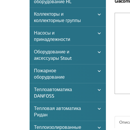
Giacom
оборудование HL
Коллекторы и
коллекторные группы
Насосы и
принадлежности
Оборудование и
аксессуары Stout
Пожарное
оборудование
Теплоавтоматика
DANFOSS
Тепловая автоматика
Ридан
Описа
Теплоизолированные