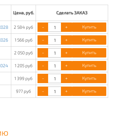
Цена, руб.
Сделать ЗАКАЗ
-
+
Купить
X028
2 584 руб
-
+
Купить
X026
1 566 руб
-
+
Купить
2 050 руб
-
+
Купить
X024
1 205 руб
-
+
Купить
1 399 руб
-
+
Купить
977 руб
ию