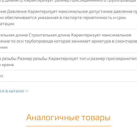
ие Давление Характеризует максимальное допустимое давление п
м обеспечивается указанная в паспорте герметичность и срок
уатации
ельная длина Строительная длина Характеризует максимальное
яние по оси трубопровода которое занимает арматура в смонтиро
янии
 резьбы Размер резьбы Характеризует тип и размер присоедините
 крана
ул
ся в каталог <
Аналогичные товары