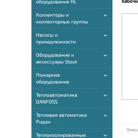
бабочк
оборудование HL
Коллекторы и
коллекторные группы
Насосы и
принадлежности
Оборудование и
аксессуары Stout
Пожарное
оборудование
Теплоавтоматика
DANFOSS
Тепловая автоматика
Ридан
Описа
Теплоизолированные