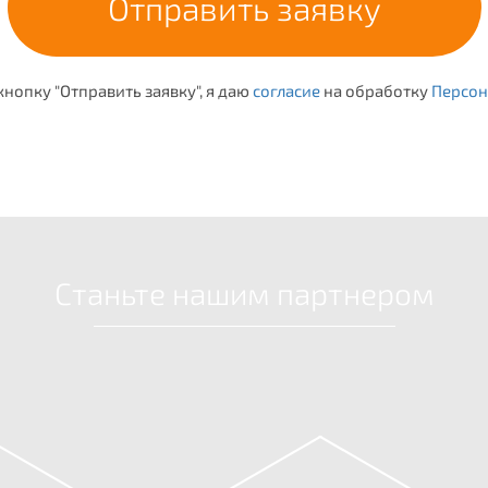
нопку "Отправить заявку", я даю
согласие
на обработку
Персон
Станьте нашим партнером