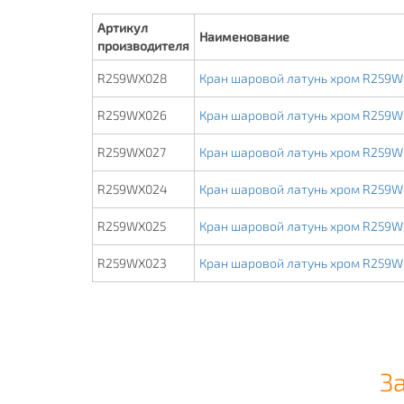
Артикул
Наименование
производителя
R259WX028
Кран шаровой латунь хром R259W 
R259WX026
Кран шаровой латунь хром R259W 
R259WX027
Кран шаровой латунь хром R259W 
R259WX024
Кран шаровой латунь хром R259W 
R259WX025
Кран шаровой латунь хром R259W 
R259WX023
Кран шаровой латунь хром R259W 
З