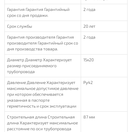
Гарантия Гарантия Гарантийный
2 года
срок со дня продажи.
Срок службы
20 лет
Гарантия производителя Гарантия
2 года
производителя Гарантийный срок со
дня производства товара.
Диаметр Диаметр Характеризует
15х20
размер присоединяемого
трубопровода
Давление Давление Характеризует
Ру42
максимальное допустимое давление
при котором обеспечивается
указанная в паспорте
герметичность и срок эксплуатации
Строительная длина Строительная
87 мм
длина Характеризует максимальное
расстояние по оси трубопровода