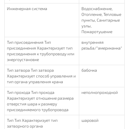
Инженерная система
Водоснабжение,
Отопление, Тепловые
пункты, Санитарные
узлы,
Пожаротушение
Тип присоединения Тип
внутренняя
присоединения Характеризует тип
резьба/"американка"
присоединения к трубопроводу или
энергоустановке
Тип затвора Тип затвора
бабочка
Характеризует способ управления и
тип органа управления крана
Тип прохода Тип прохода
неполнопроходной
Характеризует отношение размера
отверстия шара к размеру
присоединяемого трубопровода
Тип Тип Характеризует тип
шаровой
затворного органа