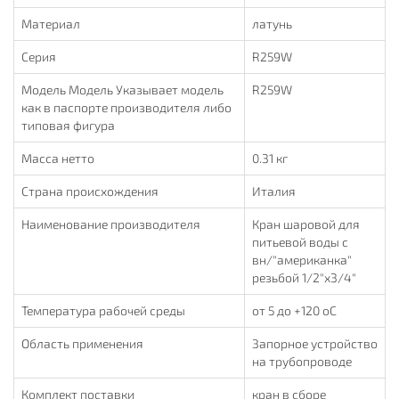
Материал
латунь
Серия
R259W
Модель Модель Указывает модель
R259W
как в паспорте производителя либо
типовая фигура
Масса нетто
0.31 кг
Страна происхождения
Италия
Наименование производителя
Кран шаровой для
питьевой воды с
вн/"американка"
резьбой 1/2"х3/4"
Температура рабочей среды
от 5 до +120 oC
Область применения
Запорное устройство
на трубопроводе
Комплект поставки
кран в сборе