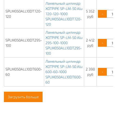
Ламельный цилиндр
XOTPIPE SP-LM-50 Alu
SPLM050ALL10DT720-
5 352
-
720-120-1000
120
руб
SPLM050ALL10DT720-
120
Ламельный цилиндр
XOTPIPE SP-LM-50 Alu
SPLM050ALL10DT295-
2 412
-
295-100-1000
100
руб
SPLM050ALL10DT295-
100
Ламельный цилиндр
XOTPIPE SP-LM-50 Alu
SPLM050ALL10DT600-
2 398
-
600-60-1000
60
руб
SPLM050ALL10DT600-
60
Загрузить больше