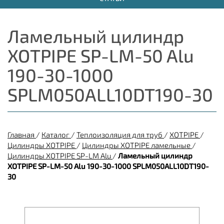
Ламельный цилиндр
XOTPIPE SP-LM-50 Alu
190-30-1000
SPLM050ALL10DT190-30
Главная
/
Каталог
/
Теплоизоляция для труб
/
XOTPIPE
/
Цилиндры XOTPIPE
/
Цилиндры XOTPIPE ламельные
/
Цилиндры XOTPIPE SP-LM Alu
/
Ламельный цилиндр
XOTPIPE SP-LM-50 Alu 190-30-1000 SPLM050ALL10DT190-
30