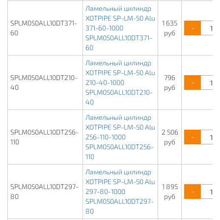
Ламельный цилиндр
XOTPIPE SP-LM-50 Alu
SPLM050ALL10DT371-
1 635
-
371-60-1000
60
руб
SPLM050ALL10DT371-
60
Ламельный цилиндр
XOTPIPE SP-LM-50 Alu
SPLM050ALL10DT210-
796
-
210-40-1000
40
руб
SPLM050ALL10DT210-
40
Ламельный цилиндр
XOTPIPE SP-LM-50 Alu
SPLM050ALL10DT256-
2 506
-
256-110-1000
110
руб
SPLM050ALL10DT256-
110
Ламельный цилиндр
XOTPIPE SP-LM-50 Alu
SPLM050ALL10DT297-
1 895
-
297-80-1000
80
руб
SPLM050ALL10DT297-
80