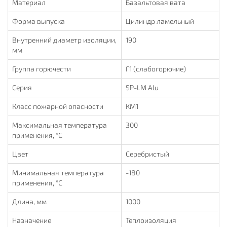
Материал
Базальтовая вата
Форма выпуска
Цилиндр ламельный
Внутренний диаметр изоляции,
190
мм
Группа горючести
Г1 (слабогорючие)
Серия
SP-LM Alu
Класс пожарной опасности
КМ1
Максимальная температура
300
применения, °С
Цвет
Серебристый
Минимальная температура
-180
применения, °С
Длина, мм
1000
Назначение
Теплоизоляция