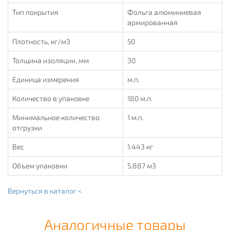
Тип покрытия
Фольга алюминиевая
армированная
Плотность, кг/м3
50
Толщина изоляции, мм
30
Единица измерения
м.п.
Количество в упаковке
180 м.п.
Минимальное количество
1 м.п.
отгрузки
Вес
1.443 кг
Объем упаковки
5.887 м3
Вернуться в каталог <
Аналогичные товары