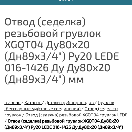
Отвод (седелка)
резьбовой грувлок
XGQT04 Ду80х20
(Дн89х3/4") Ру20 LEDE
016-1426 Ду Ду80х20
(Дн89х3/4") мм
Главная
/
Каталог
/
Детали трубопроводов
/
Грувлок
(бессварные муфтовые соединения)
/
Отвод (седелка)
грувлок
/
Отвод (седелка) резьбовой XGQT04 грувлок LEDE
/
Отвод (седелка) резьбовой грувлок XGQT04 Ду80х20
(Дн89х3/4") Ру20 LEDE 016-1426 Ду Ду80х20 (Дн89х3/4")