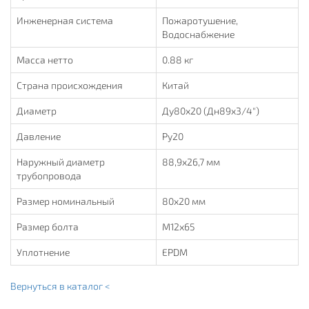
Инженерная система
Пожаротушение,
Водоснабжение
Масса нетто
0.88 кг
Страна происхождения
Китай
Диаметр
Ду80х20 (Дн89х3/4")
Давление
Ру20
Наружный диаметр
88,9х26,7 мм
трубопровода
Размер номинальный
80х20 мм
Размер болта
M12х65
Уплотнение
EPDM
Вернуться в каталог <